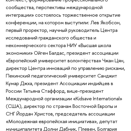
сообщества, перспективы международной
интеграции» состоялось торжественное открытие
конференции, на котором выступили: Лев Якобсон,
первый проректор, научный руководитель Центра
исследований гражданского общества и
некоммерческого сектора НИУ «Высшая школа
экономики» Ойген Балдас, президент ассоциации
«Европейский университет волонтёрства» Чжан Цян,
директор Центра инноваций по управлению рисками,
Пекинский педагогический университет Санджит
Кумар Джха, президент Ассоциации индийцев в
России Татьяна Стаффорд, вице-президент
Международной организации «Kidsave International»
(США), директор по странам Восточной Европы и
СНГ Йордан Христов, председатель ассоциации
«Молодежная европейская инициатива», депутат
муниципалитета Долни Дабник, Плевен, Болгария