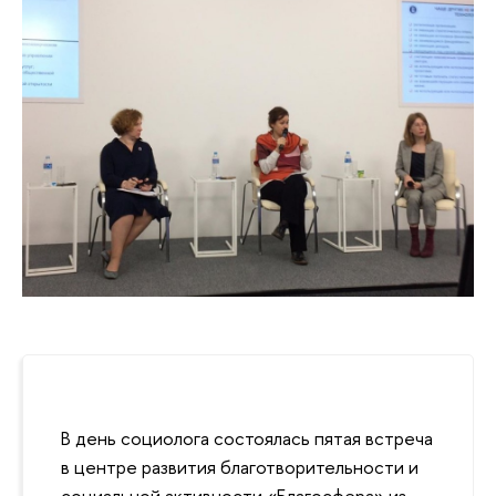
В день социолога состоялась пятая встреча
в центре развития благотворительности и
социальной активности «Благосфера» из