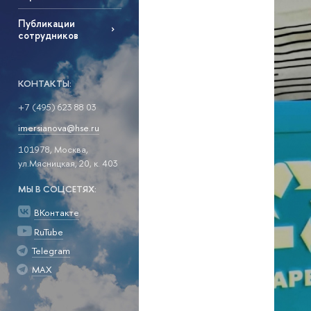
Публикации
сотрудников
КОНТАКТЫ:
+7 (495) 623 88 03
imersianova@hse.ru
101978, Москва,
ул.Мясницкая, 20, к. 403
МЫ В СОЦСЕТЯХ:
ВКонтакте
RuTube
Telegram
MAX