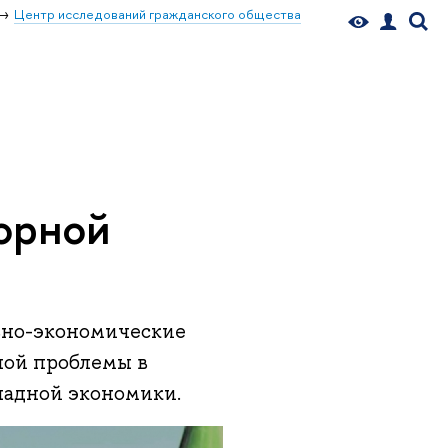
Центр исследований гражданского общества
орной
ьно-экономические
ной проблемы в
ладной экономики.