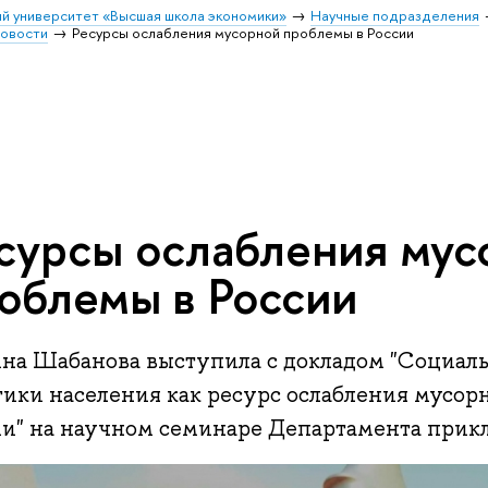
й университет «Высшая школа экономики»
Научные подразделения
овости
Ресурсы ослабления мусорной проблемы в России
сурсы ослабления мус
облемы в России
на Шабанова выступила с докладом "Социал
тики населения как ресурс ослабления мусор
ии" на научном семинаре Департамента прик