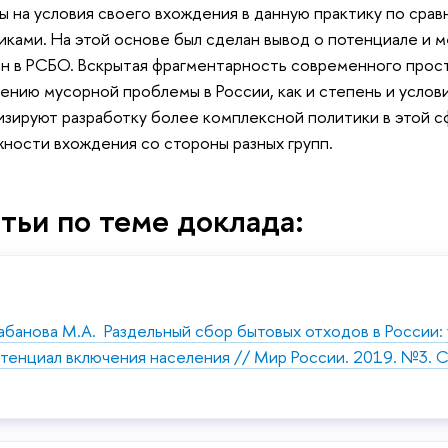
ы на условия своего вхождения в данную практику по сра
иками. На этой основе был сделан вывод о потенциале и 
н в РСБО. Вскрытая фрагментарность современного прост
ению мусорной проблемы в России, как и степень и услов
изируют разработку более комплексной политики в этой 
ности вхождения со стороны разных групп.
тьи по теме доклада:
банова М.А. Раздельный сбор бытовых отходов в России: 
тенциал включения населения // Мир России. 2019. №3. С