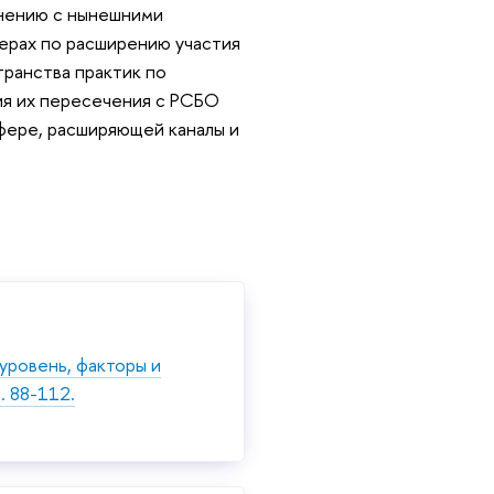
внению с нынешними
мерах по расширению участия
ранства практик по
ия их пересечения с РСБО
сфере, расширяющей каналы и
уровень, факторы и
. 88-112.