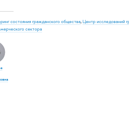
ринг состояния гражданского общества
,
Центр исследований г
ммерческого сектора
ва
овна