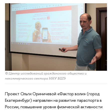
© Центр исследований гражданского общества и
некоммерческого сектора НИУ ВШЭ
Проект Ольги Ориничевой «Фактор воли» (город
Екатеринбург) направлен на развитие параспорта в
России, повышение уровня физической активности