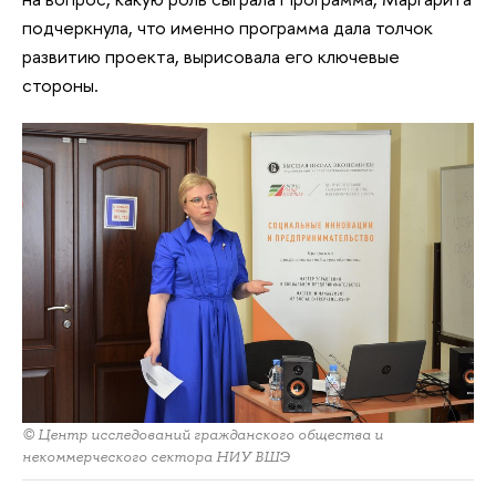
подчеркнула, что именно программа дала толчок
развитию проекта, вырисовала его ключевые
стороны.
© Центр исследований гражданского общества и
некоммерческого сектора НИУ ВШЭ