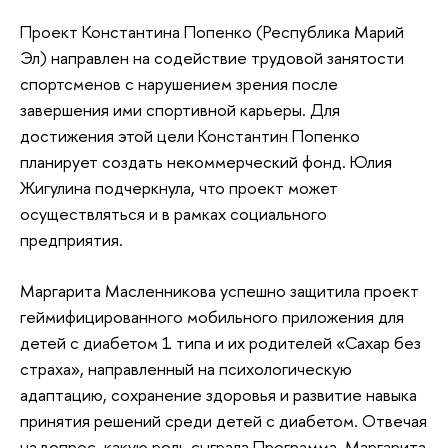
Проект Константина Попенко (Республика Марий
Эл) направлен на содействие трудовой занятости
спортсменов с нарушением зрения после
завершения ими спортивной карьеры. Для
достижения этой цели Константин Попенко
планирует создать некоммерческий фонд. Юлия
Жигулина подчеркнула, что проект может
осуществляться и в рамках социального
предприятия.
Маргарита Масленникова успешно защитила проект
геймифицированного мобильного приложения для
детей с диабетом 1 типа и их родителей «Сахар без
страха», направленный на психологическую
адаптацию, сохранение здоровья и развитие навыка
принятия решений среди детей с диабетом. Отвечая
на вопрос, какую роль сыграла Программа, Маргарита