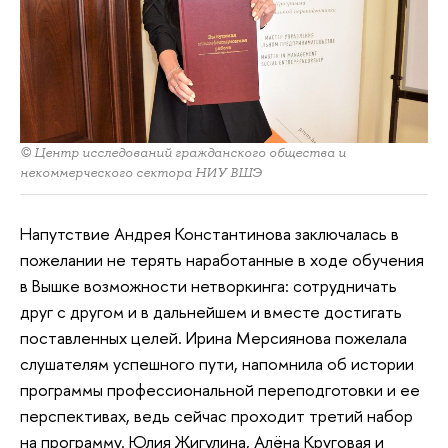
© Центр исследований гражданского общества и
некоммерческого сектора НИУ ВШЭ
Напутствие Андрея Константинова заключалась в
пожелании не терять наработанные в ходе обучения
в Вышке возможности нетворкинга: сотрудничать
друг с другом и в дальнейшем и вместе достигать
поставленных целей. Ирина Мерсиянова пожелала
слушателям успешного пути, напомнила об истории
программы профессиональной переподготовки и ее
перспективах, ведь сейчас проходит третий набор
на программу. Юлия Жигулина, Алёна Круговая и