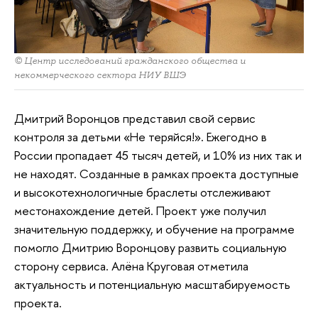
© Центр исследований гражданского общества и
некоммерческого сектора НИУ ВШЭ
Дмитрий Воронцов представил свой сервис
контроля за детьми «Не теряйся!». Ежегодно в
России пропадает 45 тысяч детей, и 10% из них так и
не находят. Созданные в рамках проекта доступные
и высокотехнологичные браслеты отслеживают
местонахождение детей. Проект уже получил
значительную поддержку, и обучение на программе
помогло Дмитрию Воронцову развить социальную
сторону сервиса. Алёна Круговая отметила
актуальность и потенциальную масштабируемость
проекта.