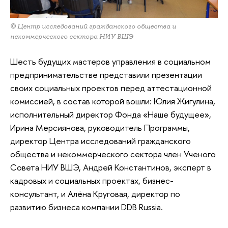
© Центр исследований гражданского общества и
некоммерческого сектора НИУ ВШЭ
Шесть будущих мастеров управления в социальном
предпринимательстве представили презентации
своих социальных проектов перед аттестационной
комиссией, в состав которой вошли: Юлия Жигулина,
исполнительный директор Фонда «Наше будущее»,
Ирина Мерсиянова, руководитель Программы,
директор Центра исследований гражданского
общества и некоммерческого сектора член Ученого
Совета НИУ ВШЭ, Андрей Константинов, эксперт в
кадровых и социальных проектах, бизнес-
консультант, и Алёна Круговая, директор по
развитию бизнеса компании DDB Russia.