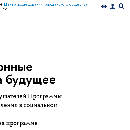
Центр исследований гражданского общества
ущее
онные
а будущее
лушателей Программы
ления в социальном
на программе