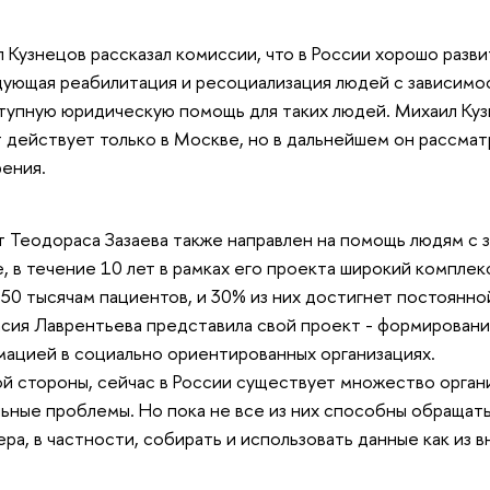
 Кузнецов рассказал комиссии, что в России хорошо разви
ующая реабилитация и ресоциализация людей с зависимос
тупную юридическую помощь для таких людей. Михаил Кузн
 действует только в Москве, но в дальнейшем он рассма
ения.
 Теодораса Зазаева также направлен на помощь людям с 
, в течение 10 лет в рамках его проекта широкий комплек
 50 тысячам пациентов, и 30% из них достигнет постоянно
сия Лаврентьева представила свой проект - формирован
ацией в социально ориентированных организациях.
й стороны, сейчас в России существует множество орган
ьные проблемы. Но пока не все из них способны обращать
ера, в частности, собирать и использовать данные как из в