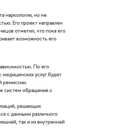
та наркология, но не
тью. Его проект направлен
ецов отметил, что пока его
тривает возможность его
зависимостью. По его
с медицинских услуг будет
й ремиссии.
ие систем обращения с
изаций, решающих
ся с данными различного
нешней, так и из внутренней