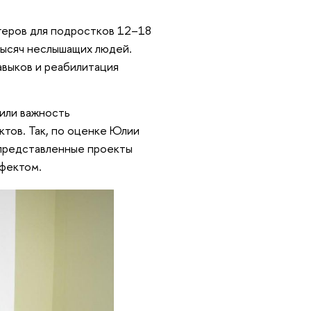
геров для подростков 12–18
 тысяч неслышащих людей.
авыков и реабилитация
или важность
ктов. Так, по оценке Юлии
 представленные проекты
фектом.