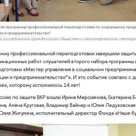
ли программы профессиональной переподготовки по социальному пред
ии и предпринимательство"
 исследований гражданского общества и некоммерческого секто
мму профессиональной переподготовки завершили защит
икационных работ слушателей второго набора программы
дготовки «Мастер управления в социальном предприним
ции и предпринимательство”». И это событие совпало с
е», которому исполнилось 14 лет!
ссию по защите ВКР вошли Ирина Мерсиянова, Екатерина 
на, Алёна Круговая, Владимир Вайнер и Юлия Ледуховска
Юлия Жигулина, исполнительный директор Фонда «Наше б