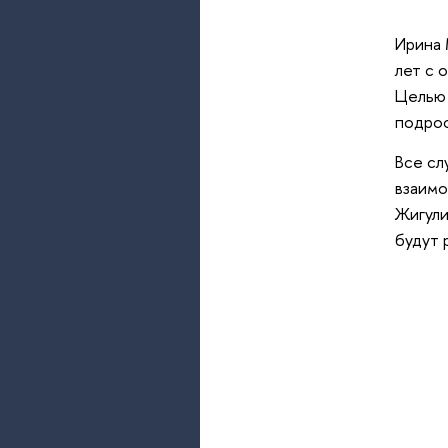
Ирина 
лет с 
Целью 
подрос
Все сл
взаимо
Жигули
будут 