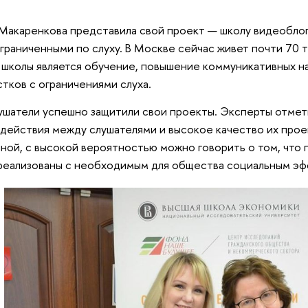
Макаренкова представила свой проект — школу видеобло
ограниченными по слуху. В Москве сейчас живет почти 70
школы является обучение, повышение коммуникативных н
тков с ограничениями слуха.
ушатели успешно защитили свои проекты. Эксперты отмет
действия между слушателями и высокое качество их прое
ной, с высокой вероятностью можно говорить о том, что
реализованы с необходимым для общества социальным эф