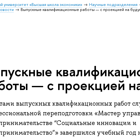
й университет «Высшая школа экономики»
Научные подразделения
овости
Выпускные квалификационные работы — с проекцией на буд
пускные квалификаци
боты — с проекцией н
тами выпускных квалификационных работ с
ессиональной переподготовки «Мастер управ
принимательстве “Социальные инновации и
принимательство”» завершился учебный год 