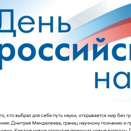
го, кто выбрал для себя путь науки, открывается мир без г
нию Дмитрия Менделеева, границ научному познанию и 
ожно. Каждое новое открытие приносит новые вопросы. 