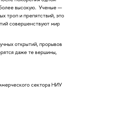
 более высокую. Ученые —
ых троп и препятствий, это
рытий совершенствуют мир
учных открытий, прорывов
орятся даже те вершины,
оммерческого сектора НИУ