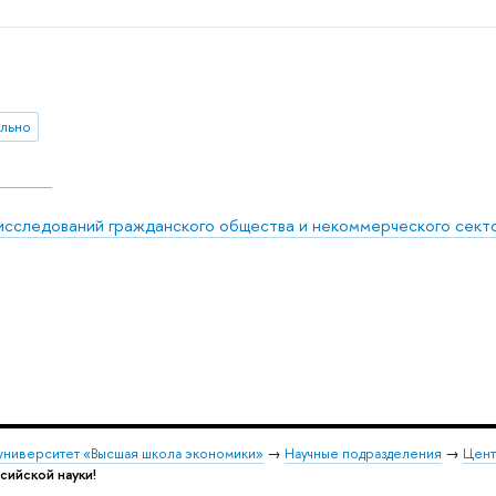
льно
исследований гражданского общества и некоммерческого сект
университет «Высшая школа экономики»
→
Научные подразделения
→
Цент
сийской науки!