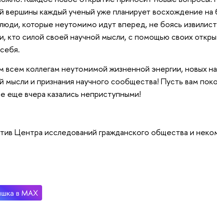
й вершины каждый ученый уже планирует восхождение на
 люди, которые неутомимо идут вперед, не боясь извилист
и, кто силой своей научной мысли, с помощью своих отк
 себя.
 всем коллегам неутомимой жизненной энергии, новых на
й мысли и признания научного сообщества! Пусть вам пок
е еще вчера казались неприступными!
тив Центра исследований гражданского общества и нек