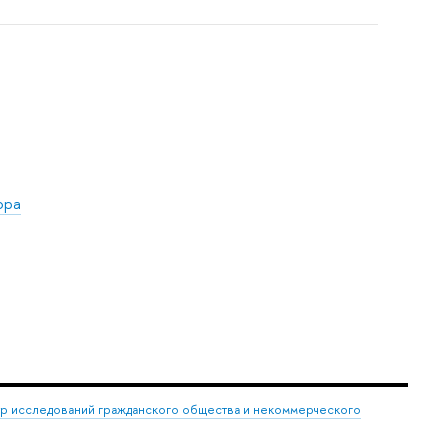
ора
р исследований гражданского общества и некоммерческого