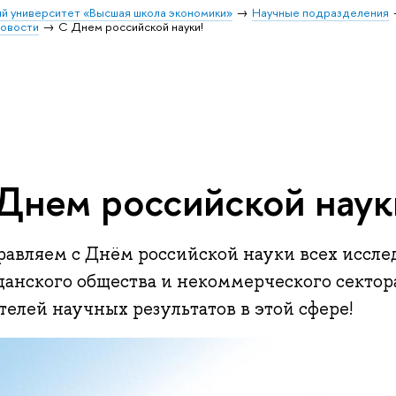
й университет «Высшая школа экономики»
Научные подразделения
овости
С Днем российской науки!
Днем российской наук
равляем с Днём российской науки всех иссле
данского общества и некоммерческого сектор
елей научных результатов в этой сфере!