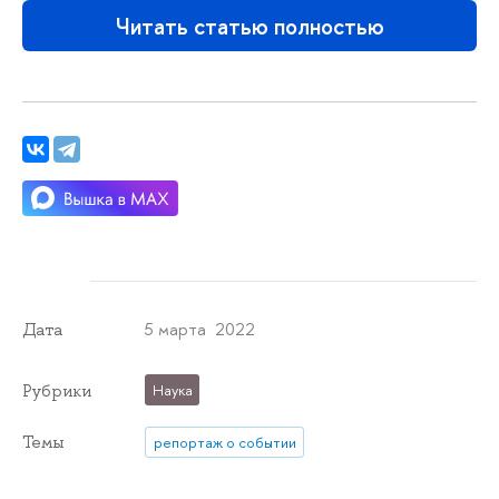
Читать статью полностью
5 марта 2022
Дата
Рубрики
Наука
Темы
репортаж о событии