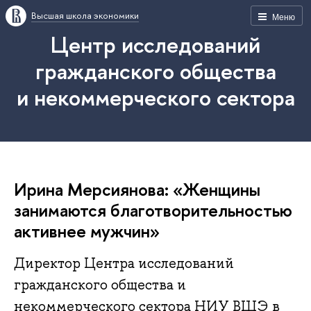
Высшая школа экономики
Меню
Центр исследований
гражданского общества
и некоммерческого сектора
Ирина Мерсиянова: «Женщины
занимаются благотворительностью
активнее мужчин»
Директор Центра исследований
гражданского общеcтва и
некоммерческого сектора НИУ ВШЭ в