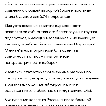
абсолютное значение существенно возросло по
сравнению с общей выборкой (более понятным
стало будущее для 53% подростков).
Для установления различия выраженности
показателей субъективного благополучия в группах
подростков, имеющих наставников и не имеющих
таковых, в работе были использованы U-критерий
Манна-Уитни, и t-критерий Стъюдента в
зависимости от нормативности или
непараметричности выборок.
Изучались статистически значимые различия по
факторам: пол, возраст, статус, жизнь до попадания
в организацию для детей-сирот, наличие
родственников и общение с ними, наличие ОВЗ.
Выступление коллег из России вызвало большой
интерес аудитории, оживленную дискуссию и