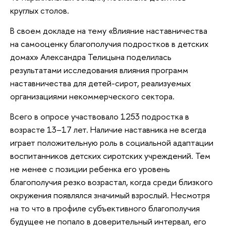
круглых столов.
В своем докладе на тему «Влияние наставничества
на самооценку благополучия подростков в детских
домах» Александра Телицына поделилась
результатами исследования влияния программ
наставничества для детей-сирот, реализуемых
организациями некоммерческого сектора.
Всего в опросе участвовало 1253 подростка в
возрасте 13–17 лет. Наличие наставника не всегда
играет положительную роль в социальной адаптации
воспитанников детских сиротских учреждений. Тем
не менее с позиции ребенка его уровень
благополучия резко возрастал, когда среди близкого
окружения появлялся значимый взрослый. Несмотря
на то что в профиле субъективного благополучия
будущее не попало в доверительный интервал, его