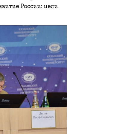
витие России: цели