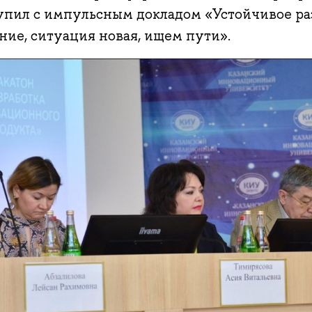
упил с импульсным докладом «Устойчивое раз
ние, ситуация новая, ищем пути».