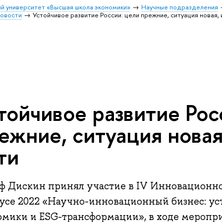
й университет «Высшая школа экономики»
Научные подразделения
овости
Устойчивое развитие России: цели прежние, ситуация новая,
тойчивое развитие Рос
ежние, ситуация нова
ти
ф Дискин принял участие в IV Инновационно
усе 2022 «Научно-инновационный бизнес: ус
омики и ESG-трансформации», в ходе меропр