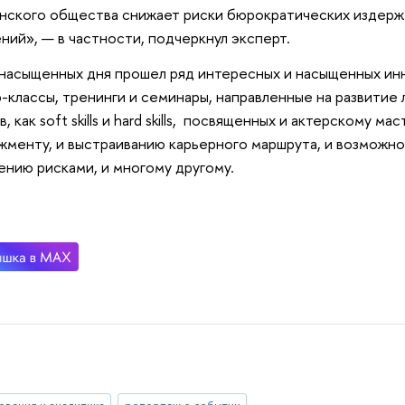
нского общества снижает риски бюрократических издерж
ний», — в частности, подчеркнул эксперт.
 насыщенных дня прошел ряд интересных и насыщенных и
-классы, тренинги и семинары, направленные на развитие
, как soft skills и hard skills, посвященных и актерскому ма
менту, и выстраиванию карьерного маршрута, и возможн
ению рисками, и многому другому.