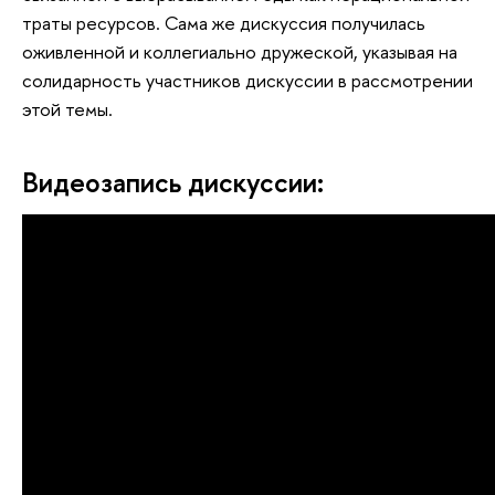
траты ресурсов. Сама же дискуссия получилась
оживленной и коллегиально дружеской, указывая на
солидарность участников дискуссии в рассмотрении
этой темы.
Видеозапись дискуссии: