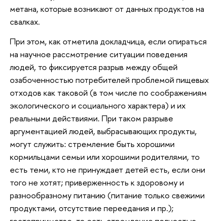
метана, которые возникают от данных продуктов на
свалках.
При этом, как отметила докладчица, если опираться
на научное рассмотрение ситуации поведения
людей, то фиксируется разрыв между общей
озабоченностью потребителей проблемой пищевых
отходов как таковой (в том числе по соображениям
экологического и социального характера) и их
реальными действиями. При таком разрыве
аргументацией людей, выбрасывающих продукты,
могут служить: стремление быть хорошими
кормильцами семьи или хорошими родителями, то
есть теми, кто не принуждает детей есть, если они
того не хотят; приверженность к здоровому и
разнообразному питанию (питание только свежими
продуктами, отсутствие переедания и пр.);
гостеприимство, то есть стремление полностью