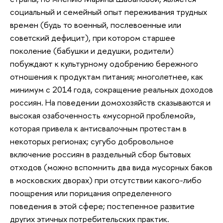
социальный и семейный опыт переживания трудных
времен (будь то военный, послевоенные или
советский дефицит), при котором старшее
поколение (бабушки и дедушки, родители)
побуждают к культурному одобрению бережного
отношения к продуктам питания; многолетнее, как
минимум с 2014 года, сокращение реальных доходов
россиян. На поведении домохозяйств сказываются и
высокая озабоченность «мусорной проблемой»,
которая привела к антисвалочным протестам в
некоторых регионах; сугубо добровольное
включение россиян в раздельный сбор бытовых
отходов (можно вспомнить два вида мусорных баков
в московских дворах) при отсутствии какого-либо
поощрения или порицания определенного
поведения в этой сфере; постепенное развитие
других этичных потребительских практик.