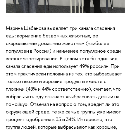
Марина Шабанова выделяет три канала спасения
еды: кормление бездомных животных, ее
скармливание домашним животным (наиболее
популярен в России) и наименее популярное среди
всех компостирование. В целом хотя бы один вид
канала спасения еды использует 49% россиян. При
этом практически половина из тех, кто выбрасывает
только плохие и хорошие продукты вместе с
плохими (48% и 44% соответственно), считает, что
выбрасывать еду означает «выбрасывать деньги на
помойку». Отвечая на вопрос о том, вредит ли это
окружающей среде, те же самые группы уже имеют
процент одобрения в 35 и 34%. Интересно, что
группа людей, которые выбрасывают как хорошие,