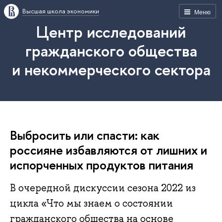
Высшая школа экономики
Меню
Центр исследований
гражданского общества
и некоммерческого сектора
Выбросить или спасти: как
россияне избавляются от лишних и
испорченных продуктов питания
В очередной дискуссии сезона 2022 из
цикла «Что мы знаем о состоянии
гражданского общества на основе