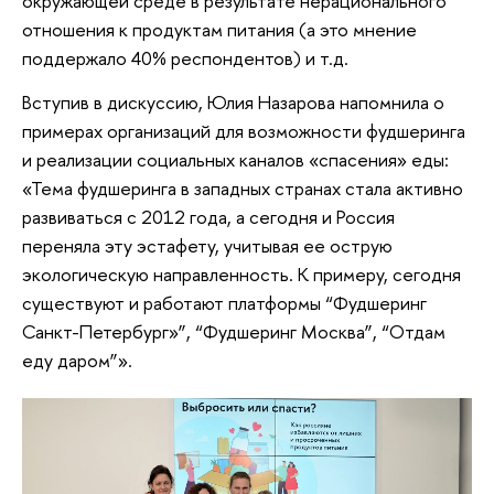
окружающей среде в результате нерационального
отношения к продуктам питания (а это мнение
поддержало 40% респондентов) и т.д.
Вступив в дискуссию, Юлия Назарова напомнила о
примерах организаций для возможности фудшеринга
и реализации социальных каналов «спасения» еды:
«Тема фудшеринга в западных странах стала активно
развиваться с 2012 года, а сегодня и Россия
переняла эту эстафету, учитывая ее острую
экологическую направленность. К примеру, сегодня
существуют и работают платформы “Фудшеринг
Санкт-Петербург»”, “Фудшеринг Москва”, “Отдам
еду даром”».