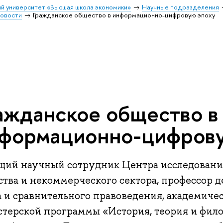
й университет «Высшая школа экономики»
Научные подразделения
овости
Гражданское общество в информационно-цифровую эпоху
ажданское общество в
формационно-цифрову
щий научный сотрудник Центра исследовани
ства и некоммерческого сектора, профессор 
а и сравнительного правоведения, академиче
стерской программы «История, теория и фил