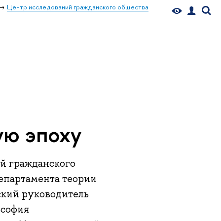
Центр исследований гражданского общества
ю эпоху
й гражданского
департамента теории
ский руководитель
ософия