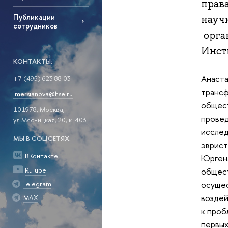
прав
Публикации
науч
сотрудников
орга
Инст
КОНТАКТЫ:
Анаста
+7 (495) 623 88 03
трансф
imersianova@hse.ru
общест
101978, Москва,
прове
ул.Мясницкая, 20, к. 403
исслед
МЫ В СОЦСЕТЯХ:
эврист
ВКонтакте
Юргена
RuTube
общест
осущес
Telegram
воздей
MAX
к проб
первых