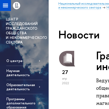
Национальный исследовательски
и некоммерческого сектора
Н
ЦЕНТР
ИССЛЕДОВАНИЙ
ГРАЖДАНСКОГО
Новости
ОБЩЕСТВА
И НЕКОММЕРЧЕСКОГО
СЕКТОРА
Гр
О центре
ин
Научная
27
деятельность
апр
Веду
2022
Образовательная
обще
деятельность
прав
Программы
маги
дополнительного
образования