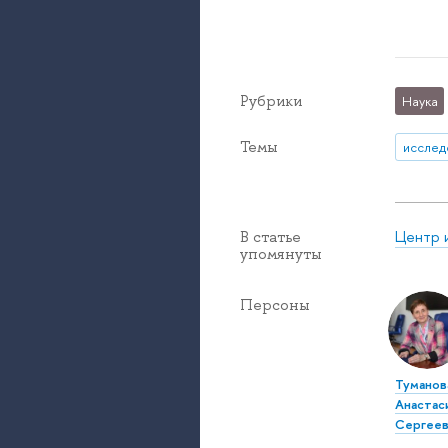
Рубрики
Наука
Темы
исслед
Центр 
В статье
упомянуты
Персоны
Туманов
Анастас
Сергеев