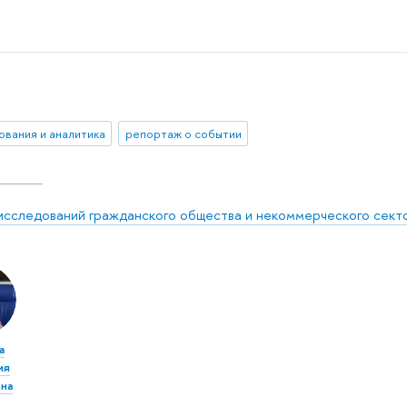
ования и аналитика
репортаж о событии
исследований гражданского общества и некоммерческого сект
а
ия
на