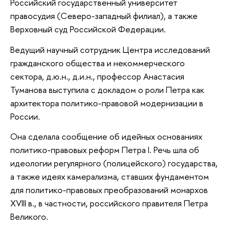
Российский государственный университет
правосудия (Северо-западный филиал), а также
Верховный суд Российской Федерации.
Ведущий научный сотрудник Центра исследований
гражданского общества и некоммерческого
сектора, д.ю.н., д.и.н., профессор Анастасия
Туманова выступила с докладом о роли Петра как
архитектора политико-правовой модернизации в
России.
Она сделала сообщение об идейных основаниях
политико-правовых реформ Петра I. Речь шла об
идеологии регулярного (полицейского) государства,
а также идеях камерализма, ставших фундаментом
для политико-правовых преобразований монархов
XVIII в., в частности, российского правителя Петра
Великого.