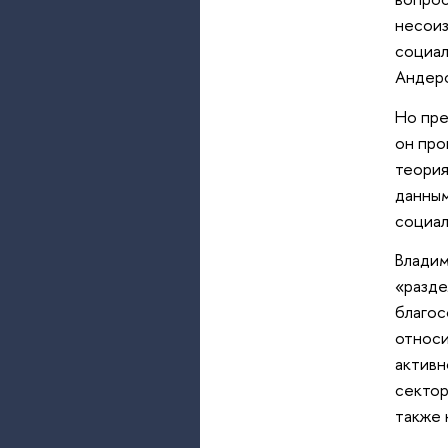
несоиз
социал
Андер
Но пре
он про
теория
данным
социал
Владим
«разде
благос
относи
активн
сектор
также 