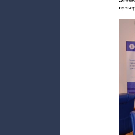
провер