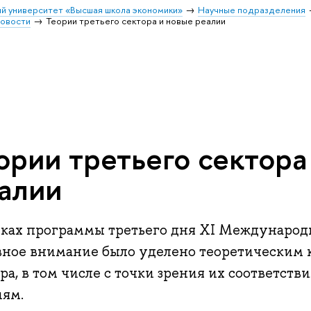
й университет «Высшая школа экономики»
Научные подразделения
овости
Теории третьего сектора и новые реалии
ории третьего сектора
алии
мках программы третьего дня XI Международ
вное внимание было уделено теоретическим 
ра, в том числе с точки зрения их соответст
иям.