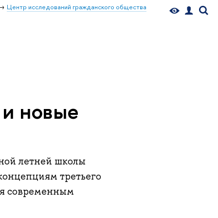
Центр исследований гражданского общества
 и новые
ной летней школы
концепциям третьего
вия современным