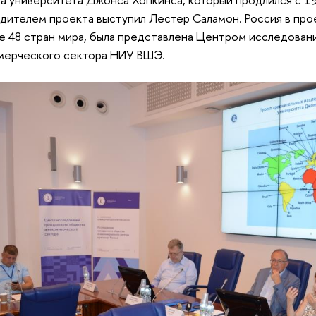
дителем проекта выступил Лестер Саламон. Россия в прое
е 48 стран мира, была представлена Центром исследован
мерческого сектора НИУ ВШЭ.