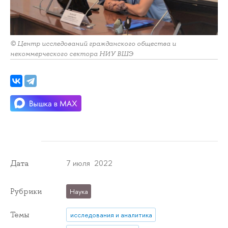
© Центр исследований гражданского общества и
некоммерческого сектора НИУ ВШЭ
7 июля 2022
Дата
Рубрики
Наука
Темы
исследования и аналитика