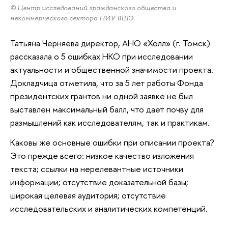
© Центр исследований гражданского общества и
некоммерческого сектора НИУ ВШЭ
Татьяна Черняева директор, АНО «Холл» (г. Томск)
рассказала о 5 ошибках НКО при исследовании
актуальности и общественной значимости проекта.
Докладчица отметила, что за 5 лет работы Фонда
президентских грантов ни одной заявке не был
выставлен максимальный балл, что дает почву для
размышлений как исследователям, так и практикам.
Каковы же основные ошибки при описании проекта?
Это прежде всего: низкое качество изложения
текста; ссылки на нерелевантные источники
информации; отсутствие доказательной базы;
широкая целевая аудитория; отсутствие
исследовательских и аналитических компетенций.