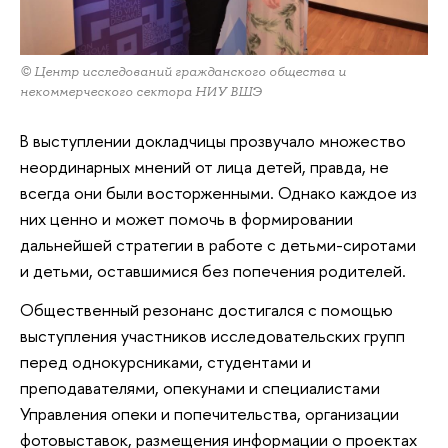
© Центр исследований гражданского общества и
некоммерческого сектора НИУ ВШЭ
В выступлении докладчицы прозвучало множество
неординарных мнений от лица детей, правда, не
всегда они были восторженными. Однако каждое из
них ценно и может помочь в формировании
дальнейшей стратегии в работе с детьми-сиротами
и детьми, оставшимися без попечения родителей.
Общественный резонанс достигался с помощью
выступления участников исследовательских групп
перед однокурсниками, студентами и
преподавателями, опекунами и специалистами
Управления опеки и попечительства, организации
фотовыставок, размещения информации о проектах