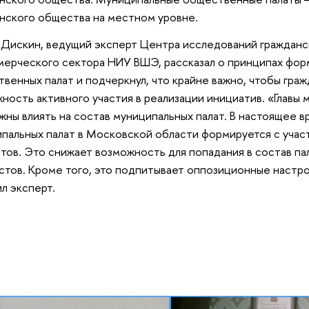
нского общества на местном уровне.
Дискин, ведущий эксперт Центра исследований гражданс
ерческого сектора НИУ ВШЭ, рассказал о принципах фор
венных палат и подчеркнул, что крайне важно, чтобы гра
ность активного участия в реализации инициатив. «Главы
жны влиять на состав муниципальных палат. В настоящее в
пальных палат в Московской области формируется с участ
тов. Это снижает возможность для попадания в состав па
стов. Кроме того, это подпитывает оппозиционные настро
л эксперт.