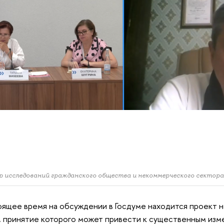
 исследований гражданского общества и некоммерческого секто
оящее время на обсуждении в Госдуме находится проект 
 принятие которого может привести к существенным изме