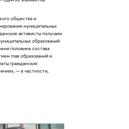
кого общества и
мирования муниципальных
жданские активисты получали
 муниципальных образований
ремя половина состава
ием глав образований и
латы гражданских
ения», — в частности,