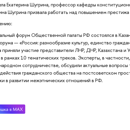
ла Екатерина Шугрина, профессор кафедры конституционн
ина Шугрина призвала работать над повышением престижа
ению:
альный форум Общественной палаты РФ состоялся в Казани
орума — «Россия: разнообразие культур, единство граждан
 приняли участие представители ЛНР, ДНР, Казахстана и
 в рамках 10 тематических треков. Эксперты, в частности
ародном сотрудничестве, обсудили актуальные вопросы 
действия гражданского общества на постсоветском прос
ки в развитии межэтнических отношений в РФ.