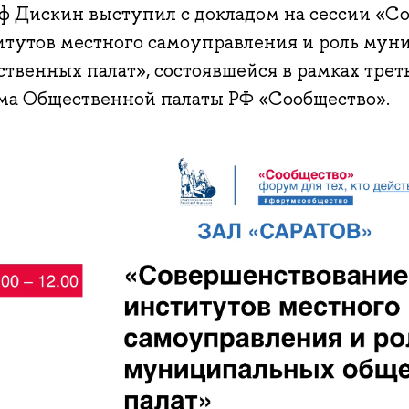
ф Дискин выступил с докладом на сессии «С
итутов местного самоуправления и роль му
ственных палат», состоявшейся в рамках трет
ма Общественной палаты РФ «Сообщество».