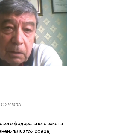
ра НИУ ВШЭ
нового федерального закона
нениям в этой сфере,