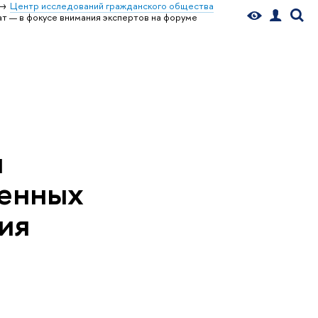
Центр исследований гражданского общества
т — в фокусе внимания экспертов на форуме
и
енных
ия