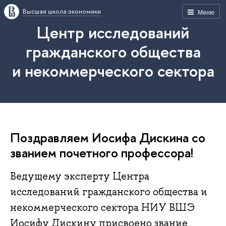
Высшая школа экономики
Меню
Центр исследований
гражданского общества
и некоммерческого сектора
Поздравляем Иосифа Дискина со
званием почетного профессора!
Ведущему эксперту Центра
исследований гражданского общества и
некоммерческого сектора НИУ ВШЭ
Иосифу Дискину присвоено звание