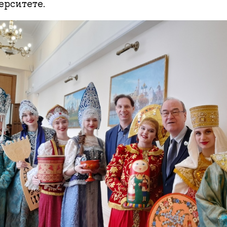
ерситете.