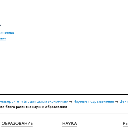
Вячеслав
вич
университет «Высшая школа экономики»
→
Научные подразделения
→
Цент
во благо развития науки и образования
ОБРАЗОВАНИЕ
НАУКА
Р