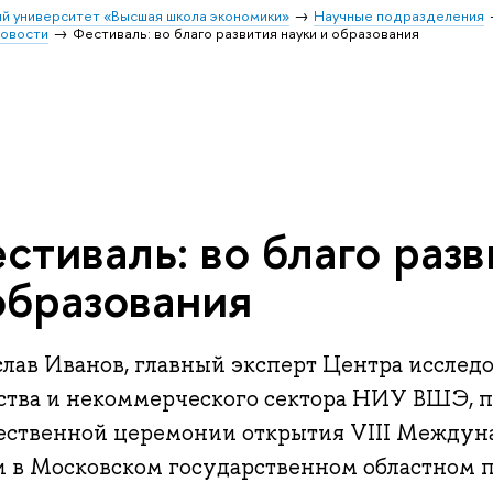
й университет «Высшая школа экономики»
Научные подразделения
овости
Фестиваль: во благо развития науки и образования
стиваль: во благо разв
образования
слав Иванов, главный эксперт Центра исслед
ства и некоммерческого сектора НИУ ВШЭ, п
ественной церемонии открытия VIII Междун
и в Московском государственном областном 