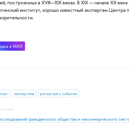
ей, построенных в XVIII—XIX веках. В XIX — начале XX века
етинский институт, хорошо известный экспертам Центра 
ворительности.
 опыт
экспертиза
репортаж о событии
исследований гражданского общества и некоммерческого сект