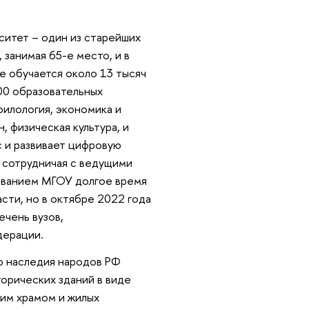
ситет – один из старейших
 занимая 65-е место, и в
е обучается около 13 тысяч
200 образовательных
филология, экономика и
, физическая культура, и
с и развивает цифровую
, сотрудничая с ведущими
азванием МГОУ долгое время
ти, но в октябре 2022 года
ечень вузов,
дерации.
о наследия народов РФ
орических зданий в виде
им храмом и жилых