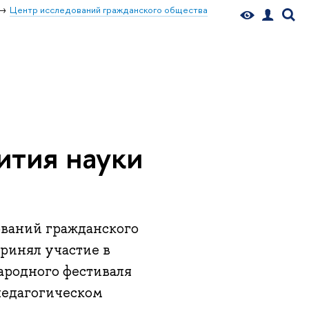
Центр исследований гражданского общества
ития науки
ований гражданского
ринял участие в
ародного фестиваля
педагогическом