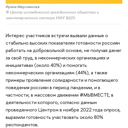
Ирина Мерсиянова
© Центр исследований гражданского общества и
некоммерческого сектора НИУ ВШЭ
Интерес участников встречи вызвали данные о
стабильно высоких показателях готовности россиян
работать на добровольной основе, не получая денег
за свой труд, в некоммерческих организациях и
инициативах (около 40%) и помогать
некоммерческим организациям (44%), а также
примеры проявления солидарности и помогающего
поведения россиян в период пандемии, и в
частности, в массовом движении #МЫВМЕСТЕ, в
деятельности которого, согласно данным
проведенного Центром в ноябре 2022 года опроса,
выразили готовность участвовать около 80%
респондентов.