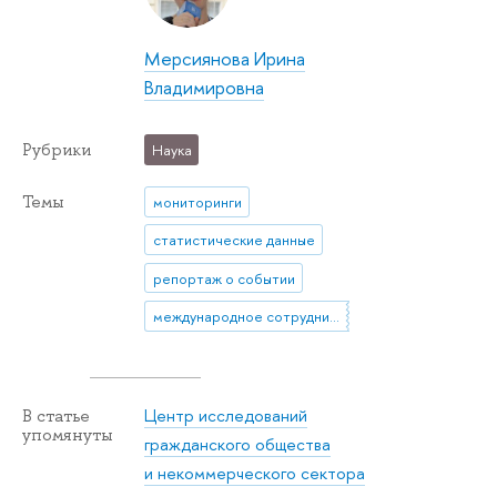
Мерсиянова Ирина
Владимировна
Рубрики
Наука
Темы
мониторинги
статистические данные
репортаж о событии
международное сотрудничество
Центр исследований
В статье
упомянуты
гражданского общества
и некоммерческого сектора