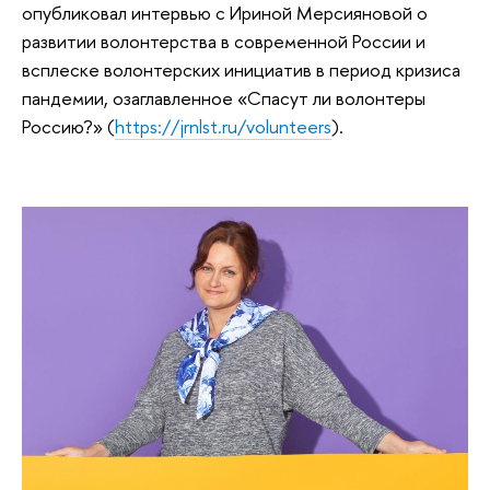
опубликовал интервью с Ириной Мерсияновой о
развитии волонтерства в современной России и
всплеске волонтерских инициатив в период кризиса
пандемии, озаглавленное «Спасут ли волонтеры
Россию?» (
https://jrnlst.ru/volunteers
).