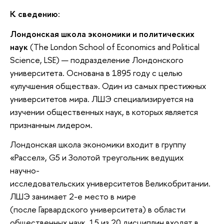
К сведению:
Лондонская школа экономики и политических
наук
(The London School of Economics and Political
Science, LSE) — подразделение Лондонского
университета. Основана в 1895 году с целью
«улучшения общества». Один из самых престижных
университетов мира. ЛШЭ специализируется на
изучении общественных наук, в которых является
признанным лидером.
Лондонская школа экономики входит в группу
«Рассел», G5 и Золотой треугольник ведущих
научно-
исследовательских университетов Великобритании.
ЛШЭ занимает 2-е место в мире
(после Гарвардского университета) в области
общественных наук, 15 из 20 дисциплин входят в