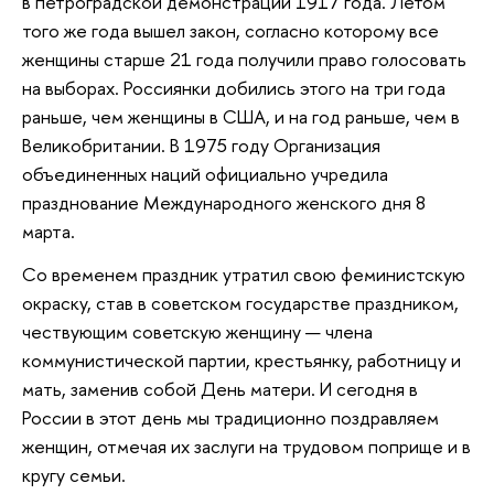
в петроградской демонстрации 1917 года. Летом
того же года вышел закон, согласно которому все
женщины старше 21 года получили право голосовать
на выборах. Россиянки добились этого на три года
раньше, чем женщины в США, и на год раньше, чем в
Великобритании. В 1975 году Организация
объединенных наций официально учредила
празднование Международного женского дня 8
марта.
Со временем праздник утратил свою феминистскую
окраску, став в советском государстве праздником,
чествующим советскую женщину — члена
коммунистической партии, крестьянку, работницу и
мать, заменив собой День матери. И сегодня в
России в этот день мы традиционно поздравляем
женщин, отмечая их заслуги на трудовом поприще и в
кругу семьи.