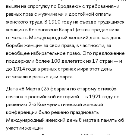
вышли на «прогулку по Бродвею» с требованиями
равных прав с мужчинами и достойной оплаты
женского труда. В 1910 году на съезде трудящихся
женщин в Копенгагене Клара Цеткин предложила
отмечать Международный женский день как день
борьбы женщин за свои права, в частности, за
всеобщее избирательное право. Это предложение
поддержали более 100 делегаток из 17 стран — и
до 1914 года в разных странах мира этот день
отмечали в разные дни марта.
Дата «8 Марта (23 февраля по старому стилю)»
связана с российской историей — в 1921 году по
решению 2-й Коммунистической женской
конференции было решено праздновать
Международный женский день 8 марта в память об
участии женщин