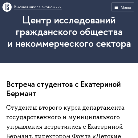
Высшая школа экономики
Меню
Центр исследований
гражданского общества
и некоммерческого сектора
Встреча студентов с Екатериной
Бермант
Студенты второго курса департамента
государственного и муниципального
управления встретились с Екатериной
Бермант, директором Фонда «Детские