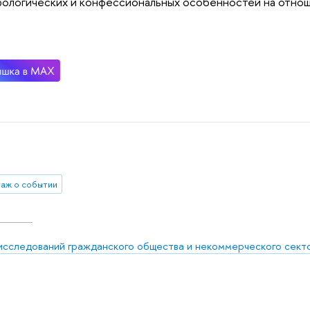
рологических и конфессиональных особенностей на отнош
аж о событии
исследований гражданского общества и некоммерческого сект