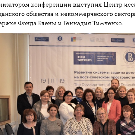
низатором конференции выступил Центр исс
данского общества и некоммерческого сект
ержке Фонда Елены и Геннадия Тимченко.