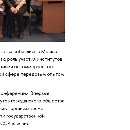
нства собрались в Москве
ах, роль участия институтов
зациями некоммерческого
той сфере передовым опытом
 конференции. Впервые
тутов гражданского общества
слуг организациями
сти государственной
СССР, влияние