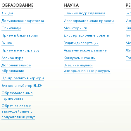
ОБРАЗОВАНИЕ
НАУКА
Р
Лицей
Научные подразделения
Би
Довузовская подготовка
Исследовательские проекты
Из
Олимпиады
Мониторинги
Кн
Прием в бакалавриат
Диссертационные советы
Ти
Вышка+
Защиты диссертаций
Ме
Прием в магистратуру
Академическое развитие
Жу
Аспирантура
Конкурсы и гранты
Пу
Дополнительное
Внешние научно-
образование
информационные ресурсы
Центр развития карьеры
Бизнес-инкубатор ВШЭ
Образовательные
партнерства
Обратная связь и
взаимодействие с
получателями услуг