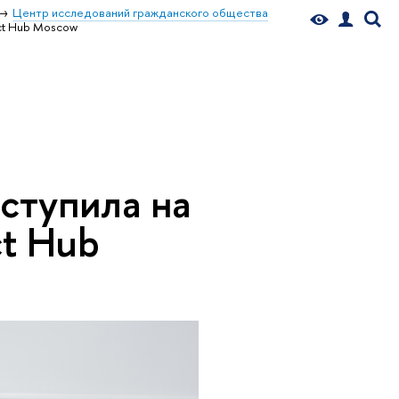
Центр исследований гражданского общества
ct Hub Moscow
ступила на
t Hub