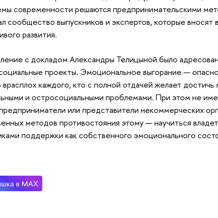
мы современности решаются предпринимательскими мет
ал сообщество выпускников и экспертов, которые вносят 
ивого развития.
ление с докладом Александры Телицыной было адресован
социальные проекты. Эмоциональное выгорание — опасно
 врасплох каждого, кто с полной отдачей желает достичь 
ьными и остросоциальными проблемами. При этом не име
 предприниматели или представители некоммерческих орга
енных методов противостояния этому — научиться владе
ками поддержки как собственного эмоционального состоя