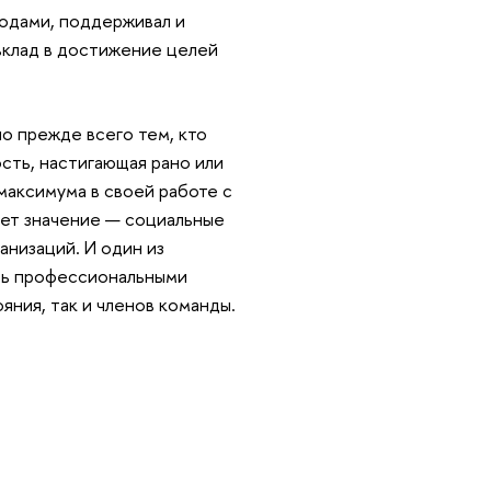
одами, поддерживал и
вклад в достижение целей
о прежде всего тем, кто
сть, настигающая рано или
максимума в своей работе с
ет значение — социальные
низаций. И один из
ть профессиональными
ния, так и членов команды.