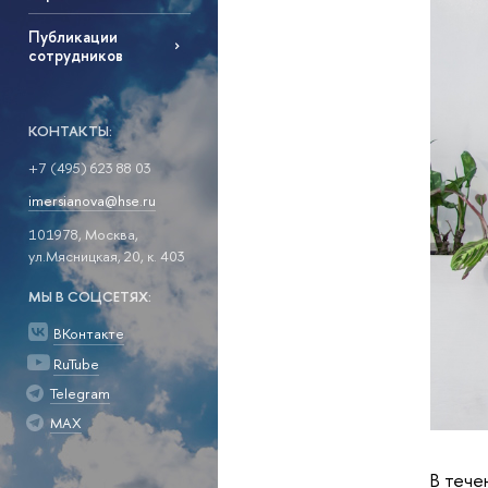
Публикации
сотрудников
КОНТАКТЫ:
+7 (495) 623 88 03
imersianova@hse.ru
101978, Москва,
ул.Мясницкая, 20, к. 403
МЫ В СОЦСЕТЯХ:
ВКонтакте
RuTube
Telegram
MAX
В тече