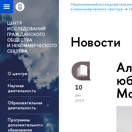
Национальный исследовательски
и некоммерческого сектора
Н
ЦЕНТР
ИССЛЕДОВАНИЙ
ГРАЖДАНСКОГО
Новости
ОБЩЕСТВА
И НЕКОММЕРЧЕСКОГО
СЕКТОРА
Ал
О центре
юб
Научная
10
Mo
деятельность
дек
2019
Образовательная
деятельность
Программы
дополнительного
образования