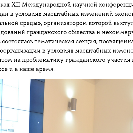
мках XII Международной научной конференц
дан в условиях масштабных изменений эконо
альной среды», организатором которой выст
едований гражданского общества и некоммер
 состоялась тематическая секция, посвящен
моорганизации в условиях масштабных измене
нтом на проблематику гражданского участия 
се и в наше время.