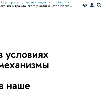
Центр исследований гражданского общества
механизмы гражданского участия в историческом
в условиях
 механизмы
в наше