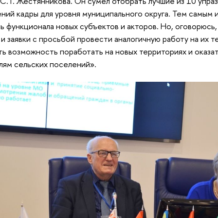
 С. Г. Жестянникова. Он сумел отобрать лучшие из 10 упр
ний кадры для уровня муниципального округа. Тем самым 
ь функционала новых субъектов и акторов. Но, оговорюсь,
 и заявки с просьбой провести аналогичную работу на их т
ть возможность поработать на новых территориях и оказа
лям сельских поселений».