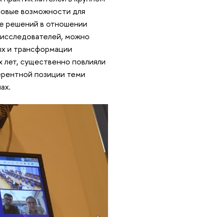
новые возможности для
ие решений в отношении
ю исследователей, можно
ых и трансформации
 лет, существенно повлияли
ферентной позиции теми
ах.