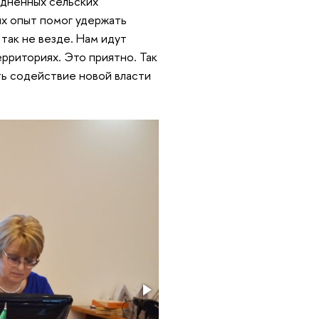
аздненных сельских
их опыт помог удержать
 так не везде. Нам идут
ерриториях. Это приятно. Так
ть содействие новой власти