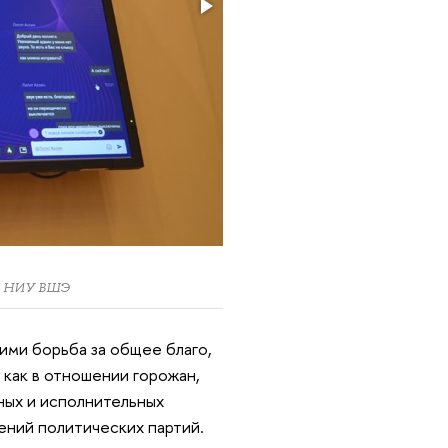
ра НИУ ВШЭ
ими борьба за общее благо,
 как в отношении горожан,
ных и исполнительных
ений политических партий.