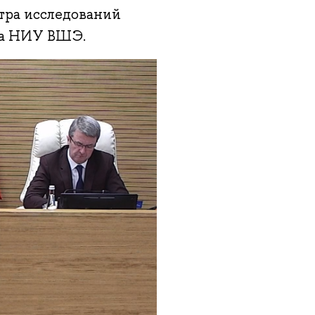
нтра исследований
ра НИУ ВШЭ.