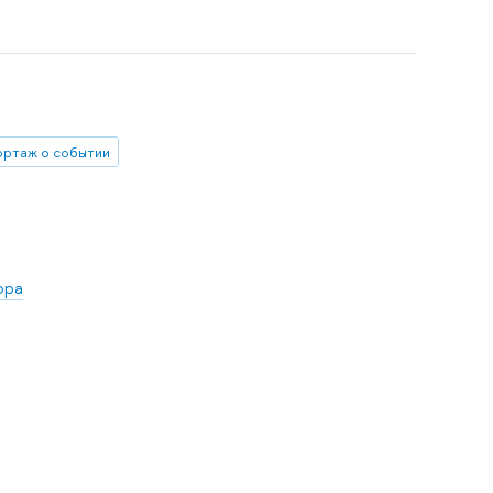
ортаж о событии
ора