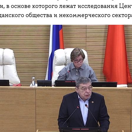
и, в основе которого лежат исследования Це
данского общества и некоммерческого секто