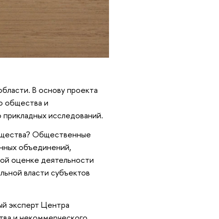
бласти. В основу проекта
о общества и
 прикладных исследований.
общества? Общественные
енных объединений,
ной оценке деятельности
ельной власти субъектов
ый эксперт Центра
тва и некоммерческого