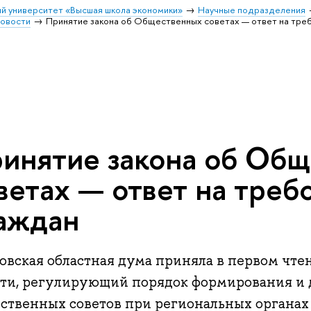
й университет «Высшая школа экономики»
Научные подразделения
овости
Принятие закона об Общественных советах — ответ на тре
инятие закона об Об
ветах — ответ на треб
аждан
овская областная дума приняла в первом чте
сти, регулирующий порядок формирования и 
ственных советов при региональных органах