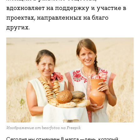
вдохновляет на поддержку и участие в
проектах, направленных на благо
других.
Изображение от bearfotos на Freepik
Сегодня мы отмечаем 8 марта —день, который