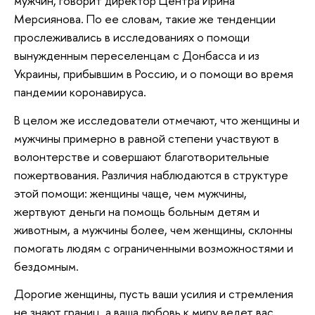
мужчин, говорит директор Центра Ирина
Мерсиянова. По ее словам, такие же тенденции
прослеживались в исследованиях о помощи
вынужденным переселенцам с Донбасса и из
Украины, прибывшим в Россию, и о помощи во время
пандемии коронавируса.
В целом же исследователи отмечают, что женщины и
мужчины примерно в равной степени участвуют в
волонтерстве и совершают благотворительные
пожертвования. Различия наблюдаются в структуре
этой помощи: женщины чаще, чем мужчины,
жертвуют деньги на помощь больным детям и
животным, а мужчины более, чем женщины, склонны
помогать людям с ограниченными возможностями и
бездомным.
Дорогие женщины, пусть ваши усилия и стремления
не знают границ, а ваша любовь к миру ведет вас