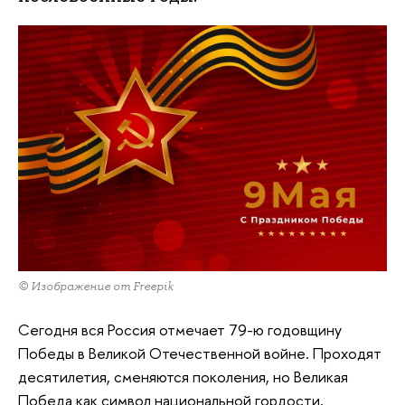
© Изображение от Freepik
Сегодня вся Россия отмечает 79-ю годовщину
Победы в Великой Отечественной войне. Проходят
десятилетия, сменяются поколения, но Великая
Победа как символ национальной гордости,