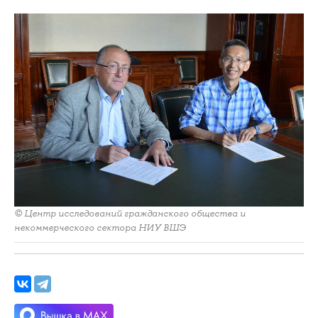
© Центр исследований гражданского общества и
некоммерческого сектора НИУ ВШЭ