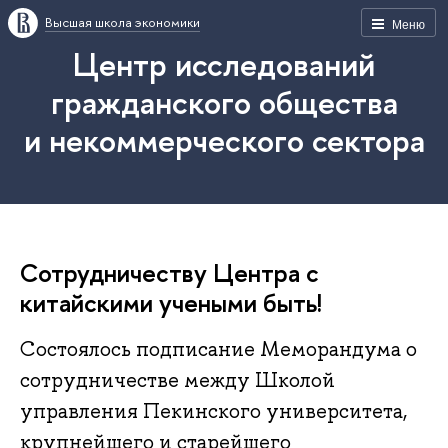
Высшая школа экономики
Меню
Центр исследований
гражданского общества
и некоммерческого сектора
Сотрудничеству Центра с
китайскими учеными быть!
Состоялось подписание Меморандума о
сотрудничестве между Школой
управления Пекинского университета,
крупнейшего и старейшего