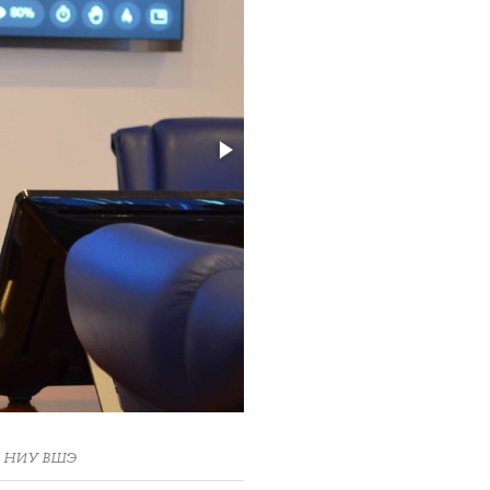
ра НИУ ВШЭ