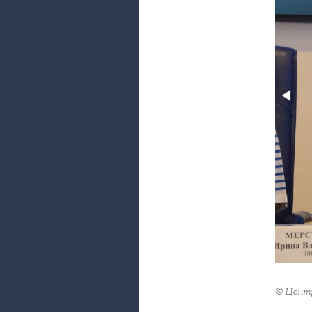
© Центр