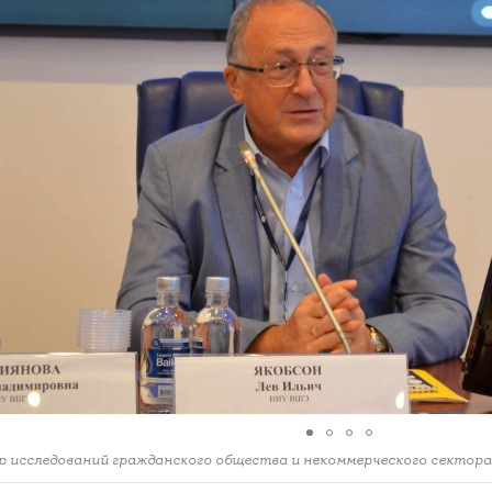
 исследований гражданского общества и некоммерческого секто