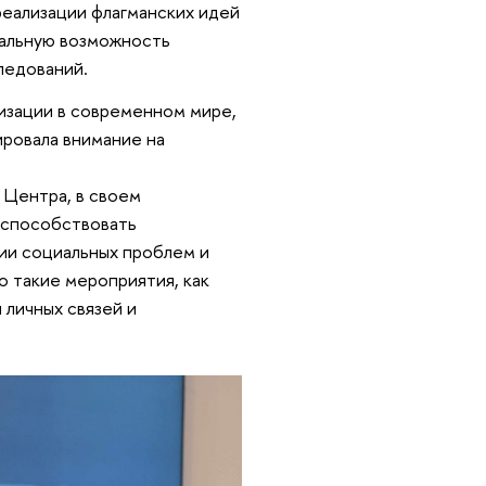
реализации флагманских идей
кальную возможность
ледований.
изации в современном мире,
ровала внимание на
 Центра, в своем
т способствовать
ии социальных проблем и
о такие мероприятия, как
 личных связей и