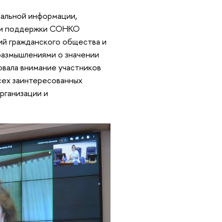
иальной информации,
а и поддержки СОНКО
й гражданского общества и
размышлениями о значении
овала внимание участников
сех заинтересованных
рганизации и