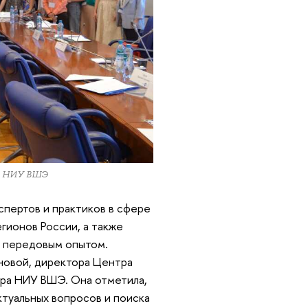
ра НИУ ВШЭ
спертов и практиков в сфере
гионов России, а также
м передовым опытом.
новой, директора Центра
ра НИУ ВШЭ. Она отметила,
ктуальных вопросов и поиска