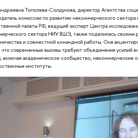
Андреевна Тополева-Солдунова, директор Агентства соц
едатель комиссии по развитию некоммерческого сектор
венной палаты РФ, ведущий эксперт Центра исследовани
ерческого сектора НИУ ВШЭ, также поделилась своими 
ничества и совместной командной работы. Она акцентир
, что современные вызовы требуют объединения усилий в
, включая академическое сообщество, некоммерческие о
рственные институты.