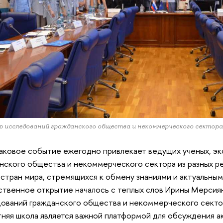
 исследований гражданского общества и некоммерческого секто
аковое событие ежегодно привлекает ведущих ученых, эк
нского общества и некоммерческого сектора из разных ре
 стран мира, стремящихся к обмену знаниями и актуальны
твенное открытие началось с теплых слов Ирины Мерсия
ований гражданского общества и некоммерческого секто
тняя школа является важной платформой для обсуждения а