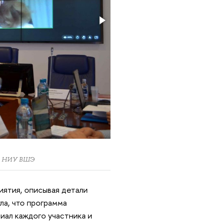
ра НИУ ВШЭ
ятия, описывая детали
ла, что программа
иал каждого участника и