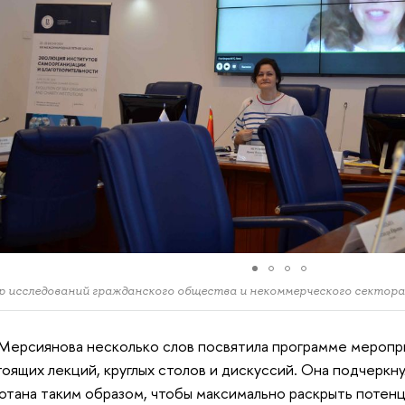
 исследований гражданского общества и некоммерческого секто
Мерсиянова несколько слов посвятила программе меропри
оящих лекций, круглых столов и дискуссий. Она подчеркну
отана таким образом, чтобы максимально раскрыть потенц