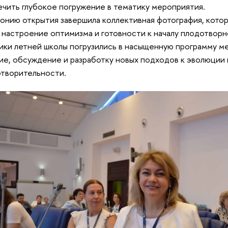
чить глубокое погружение в тематику мероприятия.
нию открытия завершила коллективная фотография, котор
настроение оптимизма и готовности к началу плодотворн
ики летней школы погрузились в насыщенную программу м
ие, обсуждение и разработку новых подходов к эволюции
отворительности.