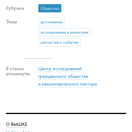
Рубрики
Общество
Темы
достижения
исследования и аналитика
репортаж о событии
Центр исследований
В статье
упомянуты
гражданского общества
и некоммерческого сектора
О ВЫШКЕ
ОБ