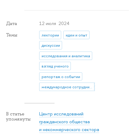
12 июля 2024
Дата
Темы
лектории
идеи и опыт
дискуссии
исследования и аналитика
взгляд ученого
репортаж о событии
международное сотрудничество
Центр исследований
В статье
упомянуты
гражданского общества
и некоммерческого сектора