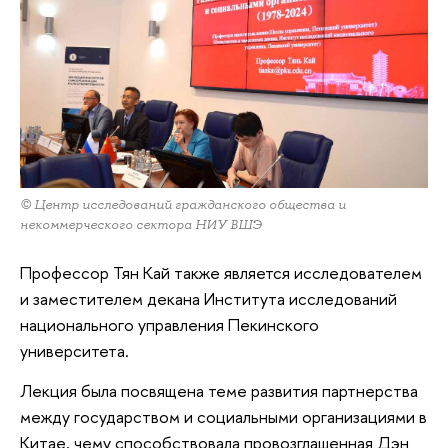
© Центр исследований гражданского общества и
некоммерческого сектора НИУ ВШЭ
Профессор Тян Кай также является исследователем
и заместителем декана Института исследований
национального управления Пекинского
университета.
Лекция была посвящена теме развития партнерства
между государством и социальными организациями в
Китае, чему способствовала провозглашенная Дэн