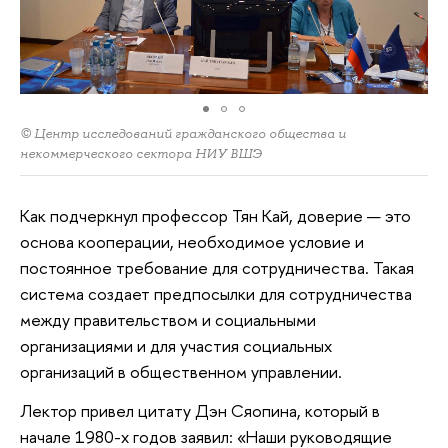
© Центр исследований гражданского общества и
некоммерческого сектора НИУ ВШЭ
Как подчеркнул профессор Тян Кай, доверие — это
основа кооперации, необходимое условие и
постоянное требование для сотрудничества. Такая
система создает предпосылки для сотрудничества
между правительством и социальными
организациями и для участия социальных
организаций в общественном управлении.
Лектор привел цитату Дэн Сяопина, который в
начале 1980-х годов заявил: «Наши руководящие