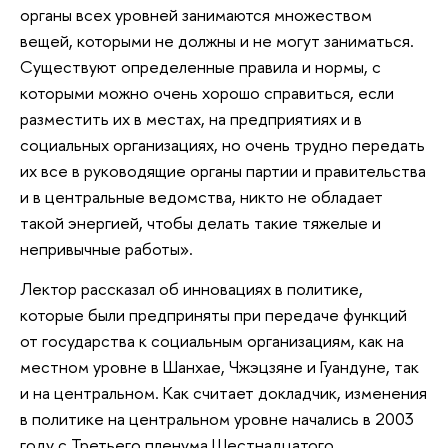
органы всех уровней занимаются множеством
вещей, которыми не должны и не могут заниматься.
Существуют определенные правила и нормы, с
которыми можно очень хорошо справиться, если
разместить их в местах, на предприятиях и в
социальных организациях, но очень трудно передать
их все в руководящие органы партии и правительства
и в центральные ведомства, никто не обладает
такой энергией, чтобы делать такие тяжелые и
непривычные работы».
Лектор рассказал об инновациях в политике,
которые были предприняты при передаче функций
от государства к социальным организациям, как на
местном уровне в Шанхае, Чжэцзяне и Гуандуне, так
и на центральном. Как считает докладчик, изменения
в политике на центральном уровне начались в 2003
году с Третьего пленума Шестнадцатого