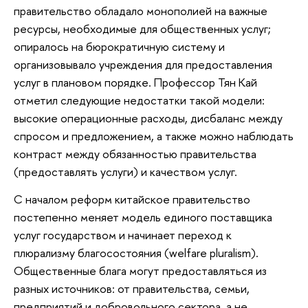
правительство обладало монополией на важные
ресурсы, необходимые для общественных услуг;
опиралось на бюрократичную систему и
организовывало учреждения для предоставления
услуг в плановом порядке. Профессор Тян Кай
отметил следующие недостатки такой модели:
высокие операционные расходы, дисбаланс между
спросом и предложением, а также можно наблюдать
контраст между обязанностью правительства
(предоставлять услуги) и качеством услуг.
С началом реформ китайское правительство
постепенно меняет модель единого поставщика
услуг государством и начинает переход к
плюрализму благосостояния (welfare pluralism).
Общественные блага могут предоставляться из
разных источников: от правительства, семьи,
предприятий и добровольного сектора, а не