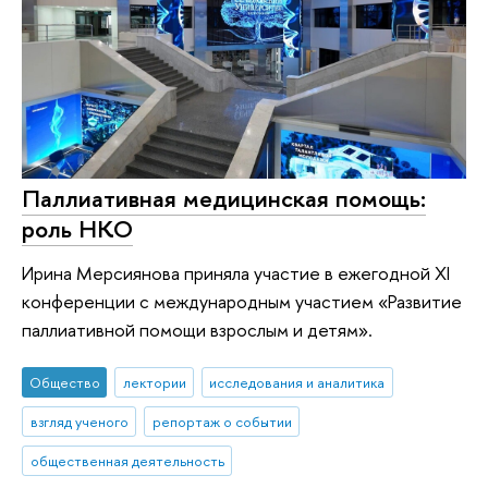
Паллиативная медицинская помощь:
роль НКО
Ирина Мерсиянова приняла участие в ежегодной XI
конференции с международным участием «Развитие
паллиативной помощи взрослым и детям».
Общество
лектории
исследования и аналитика
взгляд ученого
репортаж о событии
общественная деятельность