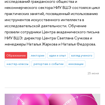
исследований гражданского общества и
некоммерческого сектора НИУ ВШЭ состоялся цикл
практических занятий, посвященный использованию
инструментов искусственного интеллекта в
исследовательской деятельности. Обучение
провели сотрудники Центра академического письма
НИУ ВШЭ: директор Центра Светлана Сучкова и
менеджеры Наталья Жаркова и Наталья Федорова.
Образование
лектории
идеи и опыт
взгляд ученого
мастер-классы
репортаж о событии
инновации
25 июня