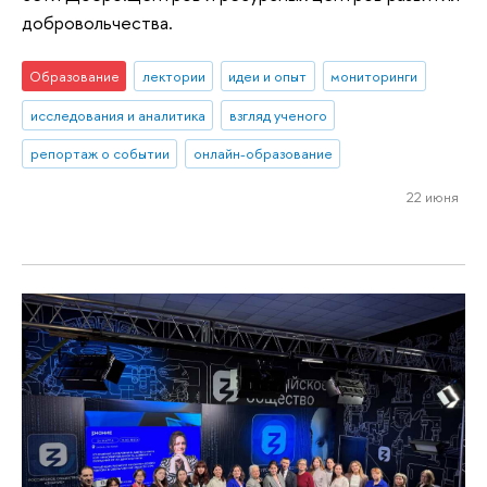
добровольчества.
Образование
лектории
идеи и опыт
мониторинги
исследования и аналитика
взгляд ученого
репортаж о событии
онлайн-образование
22 июня