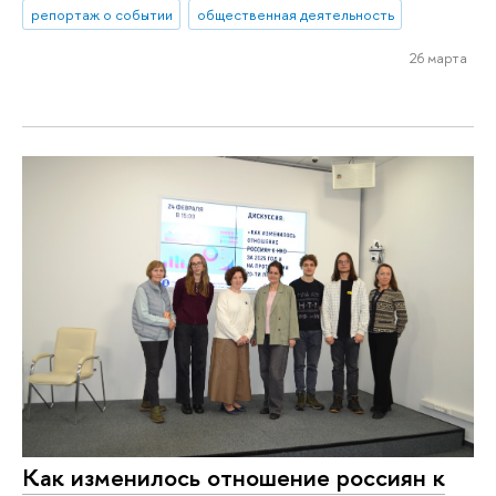
репортаж о событии
общественная деятельность
26 марта
Как изменилось отношение россиян к