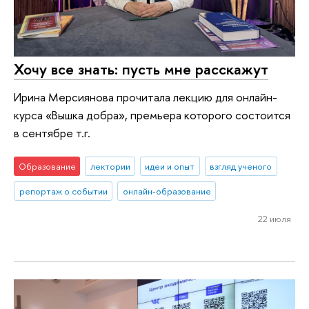
Хочу все знать: пусть мне расскажут
Ирина Мерсиянова прочитала лекцию для онлайн-
курса «Вышка добра», премьера которого состоится
в сентябре т.г.
Образование
лектории
идеи и опыт
взгляд ученого
репортаж о событии
онлайн-образование
22 июля