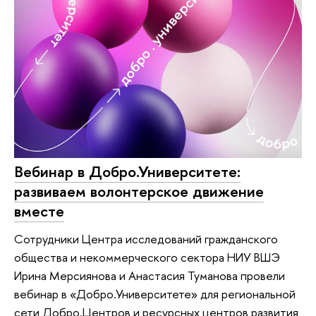
Вебинар в Добро.Университете:
развиваем волонтерское движение
вместе
Сотрудники Центра исследований гражданского
общества и некоммерческого сектора НИУ ВШЭ
Ирина Мерсиянова и Анастасия Туманова провели
вебинар в «Добро.Университете» для региональной
сети Добро.Центров и ресурсных центров развития