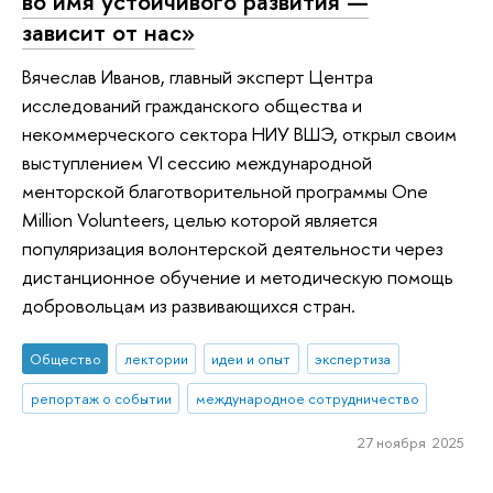
во имя устойчивого развития —
зависит от нас»
Вячеслав Иванов, главный эксперт Центра
исследований гражданского общества и
некоммерческого сектора НИУ ВШЭ, открыл своим
выступлением VI сессию международной
менторской благотворительной программы One
Million Volunteers, целью которой является
популяризация волонтерской деятельности через
дистанционное обучение и методическую помощь
добровольцам из развивающихся стран.
Общество
лектории
идеи и опыт
экспертиза
репортаж о событии
международное сотрудничество
27 ноября 2025