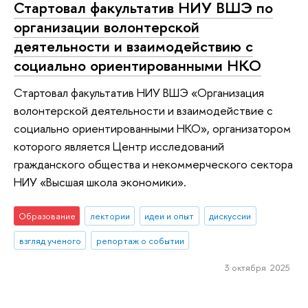
Стартовал факультатив НИУ ВШЭ по
организации волонтерской
деятельности и взаимодействию с
социально ориентированными НКО
Стартовал факультатив НИУ ВШЭ «Организация
волонтерской деятельности и взаимодействие с
социально ориентированными НКО», организатором
которого является Центр исследований
гражданского общества и некоммерческого сектора
НИУ «Высшая школа экономики».
Образование
лектории
идеи и опыт
дискуссии
взгляд ученого
репортаж о событии
3 октября 2025