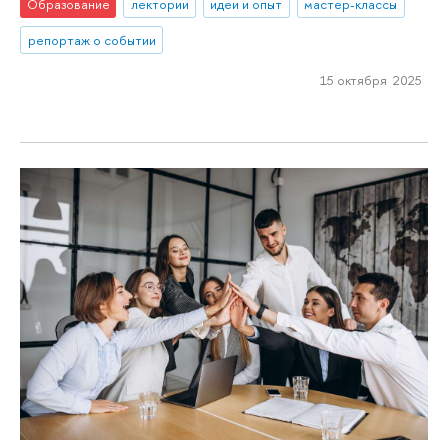
Образование
лектории
идеи и опыт
мастер-классы
репортаж о событии
15 октября 2025