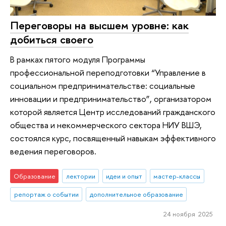
Переговоры на высшем уровне: как
добиться своего
В рамках пятого модуля Программы
профессиональной переподготовки “Управление в
социальном предпринимательстве: социальные
инновации и предпринимательство”, организатором
которой является Центр исследований гражданского
общества и некоммерческого сектора НИУ ВШЭ,
состоялся курс, посвященный навыкам эффективного
ведения переговоров.
Образование
лектории
идеи и опыт
мастер-классы
репортаж о событии
дополнительное образование
24 ноября 2025