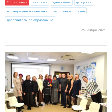
Образование
лектории
идеи и опыт
дискуссии
исследования и аналитика
репортаж о событии
дополнительное образование
25 ноября 2025