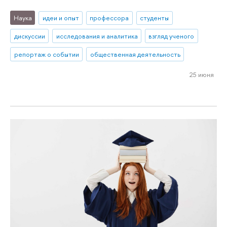
Наука
идеи и опыт
профессора
студенты
дискуссии
исследования и аналитика
взгляд ученого
репортаж о событии
общественная деятельность
25 июня