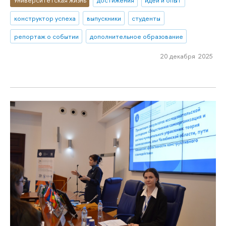
Университетская жизнь
достижения
идеи и опыт
конструктор успеха
выпускники
студенты
репортаж о событии
дополнительное образование
20 декабря 2025