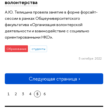
волонтерства
А.Ю. Телицына провела занятие в форме форсайт-
сессии в рамках Общеуниверситетского
факультатива «Организация волонтерской
деятельности и взаимодействие с социально
ориентированными НКО».
Образование
студенты
5 октября 2022
Следующая страница
1
2
3
4
5
6