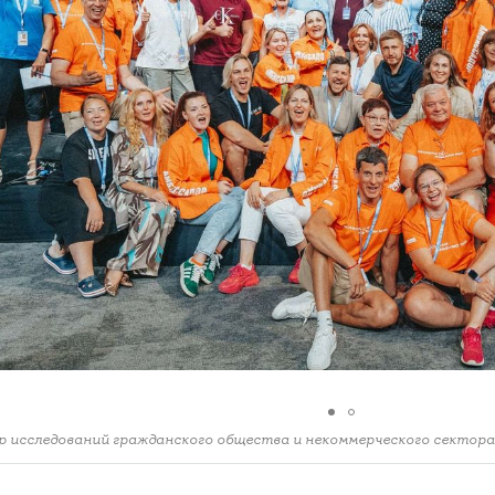
 исследований гражданского общества и некоммерческого секто