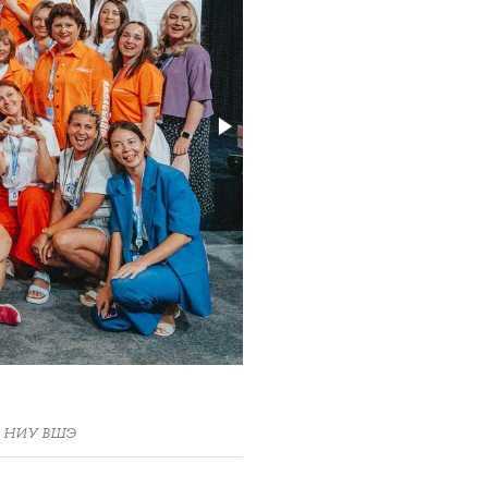
ра НИУ ВШЭ