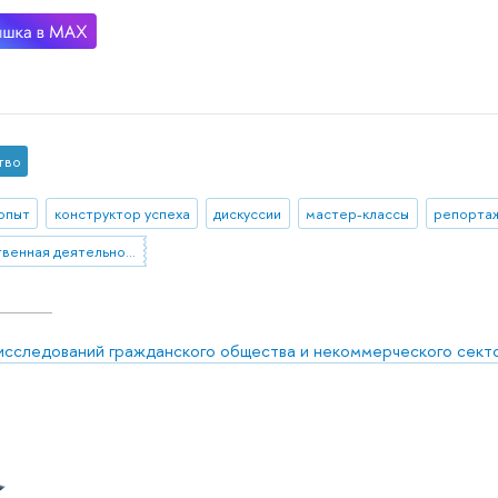
тво
 опыт
конструктор успеха
дискуссии
мастер-классы
репортаж
общественная деятельность
исследований гражданского общества и некоммерческого сект