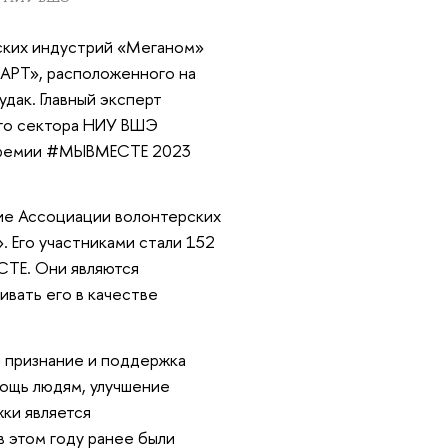
еских индустрий «Меганом»
.АРТ», расположенного на
дак. Главный эксперт
го сектора НИУ ВШЭ
 Премии #МЫВМЕСТЕ 2023
ие Ассоциации волонтерских
 Его участниками стали 152
ТЕ. Они являются
вать его в качестве
признание и поддержка
мощь людям, улучшение
жки является
 этом году ранее были