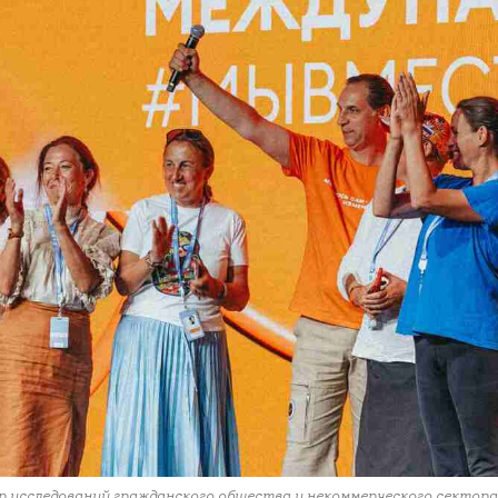
 исследований гражданского общества и некоммерческого секто