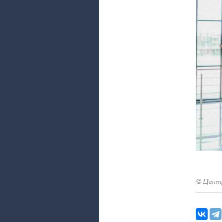
© Центр