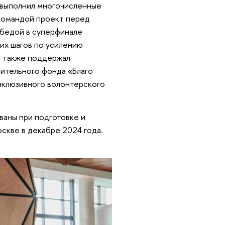
, выполнил многочисленные
 командой проект перед
обедой в суперфинале
их шагов по усилению
н также поддержал
рительного фонда «Благо
нклюзивного волонтерского
ваны при подготовке и
скве в декабре 2024 года.