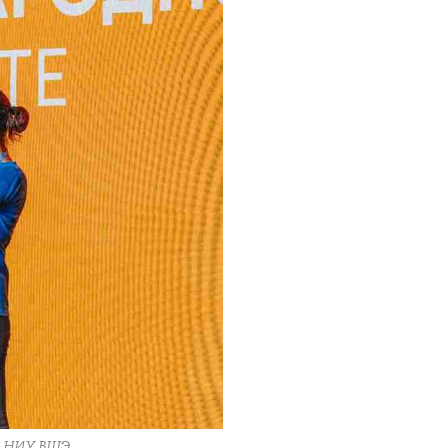
ра НИУ ВШЭ