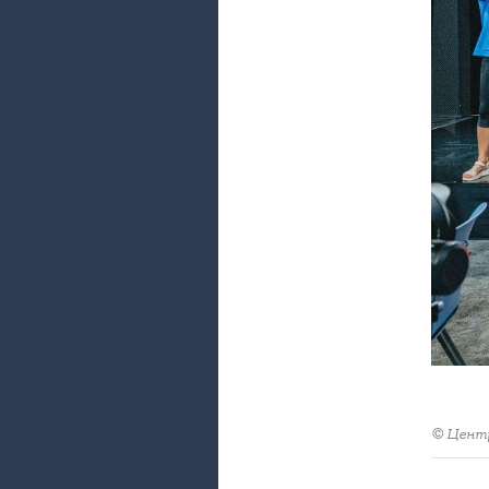
© Центр