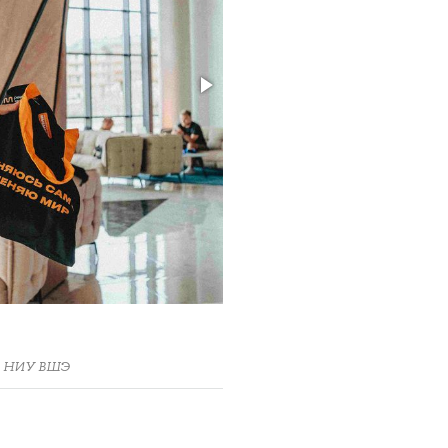
ра НИУ ВШЭ