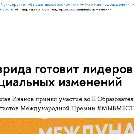
й университет «Высшая школа экономики»
Научные подразделения
овости
Таврида готовит лидеров социальных изменений
врида готовит лидеров
циальных изменений
лав Иванов принял участие во II Образовате
листов Международной Премии #МЫВМЕСТ