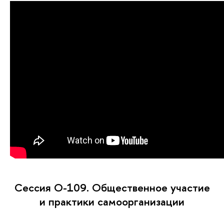
Сессия O-109. Общественное участие
и практики самоорганизации