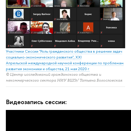
Участники Сессии "Роль гражданского общества в решении задач
социально-экономического развития", XXI
Апрельской международной научной конференции по проблемам
развития экономики и общества, 21 мая 2020 г.
© Центр исследований гражданского общества и
некоммерческого сектора НИУ ВШЭ/ Татьяна Богословская
Видеозапись сессии: