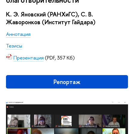
К. Э. Яновский (РАНХиГС), С. В.
Жаворонков (Институт Гайдара)
Аннотация
Тезисы
Презентация
(PDF, 357 Кб)
Репортаж