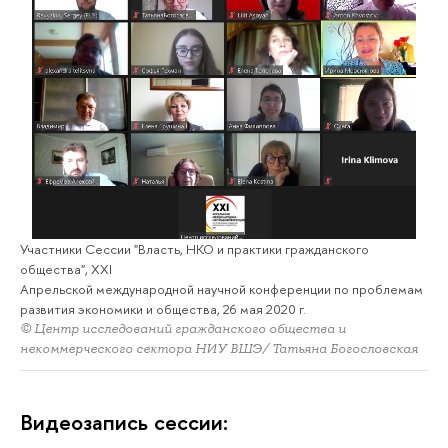
Участники Сессии "Власть, НКО и практики гражданского
общества", XXI
Апрельской международной научной конференции по проблемам
развития экономики и общества, 26 мая 2020 г.
© Центр исследований гражданского общества и
некоммерческого сектора НИУ ВШЭ/ Татьяна Богословская
Видеозапись сессии: