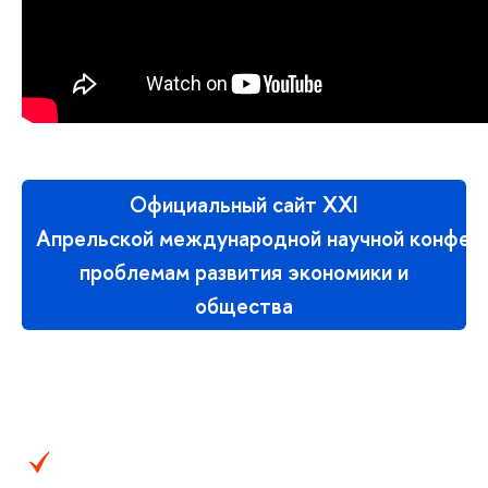
Официальный сайт XXI
Апрельской международной научной конфер
проблемам развития экономики и
общества