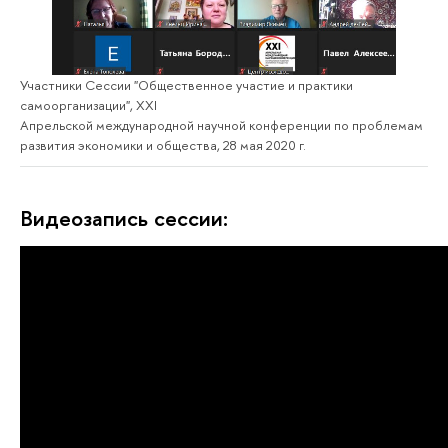
Участники Сессии "Общественное участие и практики
самоорганизации", XXI
Апрельской международной научной конференции по проблемам
развития экономики и общества, 28 мая 2020 г.
Видеозапись сессии: