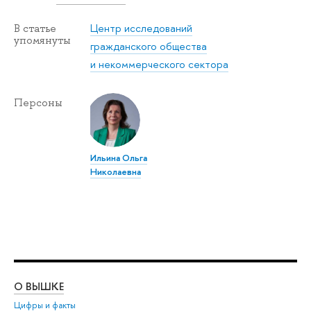
Центр исследований
В статье
упомянуты
гражданского общества
и некоммерческого сектора
Персоны
Ильина Ольга
Николаевна
О ВЫШКЕ
ОБ
Цифры и факты
Ли