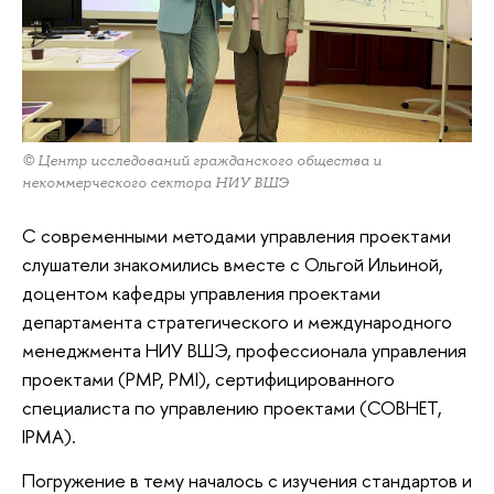
© Центр исследований гражданского общества и
некоммерческого сектора НИУ ВШЭ
С современными методами управления проектами
слушатели знакомились вместе с Ольгой Ильиной,
доцентом кафедры управления проектами
департамента стратегического и международного
менеджмента НИУ ВШЭ, профессионала управления
проектами (РМР, PMI), сертифицированного
специалиста по управлению проектами (СОВНЕТ,
IPMA).
Погружение в тему началось с изучения стандартов и