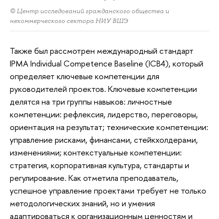
© Центр исследований гражданского общества и
некоммерческого сектора НИУ ВШЭ
Также был рассмотрен международный стандарт
IPMA Individual Competence Baseline (ICB4), который
определяет ключевые компетенции для
руководителей проектов. Ключевые компетенции
делятся на три группы навыков: личностные
компетенции: рефлексия, лидерство, переговоры,
ориентация на результат; технические компетенции:
управление рисками, финансами, стейкхолдерами,
изменениями; контекстуальные компетенции:
стратегия, корпоративная культура, стандарты и
регулирование. Как отметила преподаватель,
успешное управление проектами требует не только
методологических знаний, но и умения
адаптироваться к организационным ценностям и