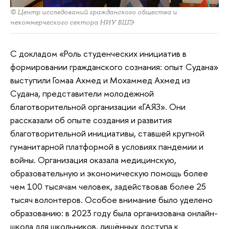
© Центр исследований гражданского общества и
некоммерческого сектора НИУ ВШЭ
С докладом «Роль студенческих инициатив в
формировании гражданского сознания: опыт Судана»
выступили Гомаа Ахмед и Мохаммед Ахмед из
Судана, представители молодежной
благотворительной организации «ГАЯЗ». Они
рассказали об опыте создания и развития
благотворительной инициативы, ставшей крупной
гуманитарной платформой в условиях пандемии и
войны. Организация оказала медицинскую,
образовательную и экономическую помощь более
чем 100 тысячам человек, задействовав более 25
тысяч волонтеров. Особое внимание было уделено
образованию: в 2023 году была организована онлайн-
школа для школьников, лишённых доступа к