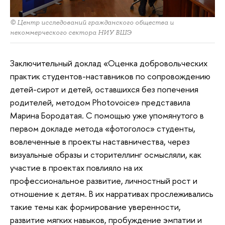
© Центр исследований гражданского общества и
некоммерческого сектора НИУ ВШЭ
Заключительный доклад «Оценка добровольческих
практик студентов-наставников по сопровождению
детей-сирот и детей, оставшихся без попечения
родителей, методом Photovoice» представила
Марина Бородатая. С помощью уже упомянутого в
первом докладе метода «фотоголос» студенты,
вовлеченные в проекты наставничества, через
визуальные образы и сторителлинг осмысляли, как
участие в проектах повлияло на их
профессиональное развитие, личностный рост и
отношение к детям. В их нарративах прослеживались
такие темы как формирование уверенности,
развитие мягких навыков, пробуждение эмпатии и