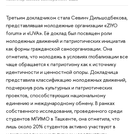
Третьим докладчиком стала Севинч Дильшодбекова,
представлявшая молодежные организации «ZIYO
forum» и «UVA». Её доклад был посвящен роли
молодежных движений и патриотических инициатив
как формы гражданской самоорганизации. Она
отметила, что молодежь в условиях глобализации все
чаще обращается к патриотизму как к источнику
идентичности и ценностной опоры. Докладчица
представила классификацию молодежных движений,
подчеркнув роль культурных и патриотических
проектов, способствующих национальному
единению и международному обмену. В рамках
собственного исследования, проведенного среди
студентов МГИМО в Ташкенте, она отметила, что
лишь около 20% студентов активно участвуют в