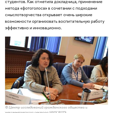
студентов. Как отметила докладчица, применение
метода «фотоголоса» в сочетании с подходами
смыслотворчества открывает очень широкие
возможности организовать воспитательную работу
эффективно и инновационно.
© Центр исследований гражданского общества и
некоммерческого сектора НИУ ВШЭ