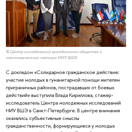
© Центр исследований гражданского общества и
некоммерческого сектора НИУ ВШЭ
С докладом «Солидарное гражданское действие:
участие молодых в гуманитарной помощи жителям
приграничных районов, пострадавших от боевых
действий» выступила Влада Кириллова, стажер-
исследователь Центра молодежных исследований
НИУ ВШЭ в Санкт-Петербурге. В центре внимания
оказались субъективные смыслы
гражданственности, формирующиеся у молодых