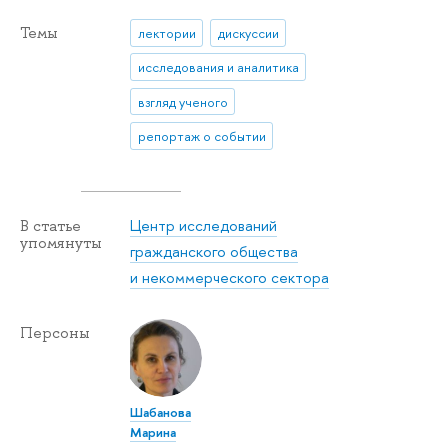
Темы
лектории
дискуссии
исследования и аналитика
взгляд ученого
репортаж о событии
Центр исследований
В статье
упомянуты
гражданского общества
и некоммерческого сектора
Персоны
Шабанова
Марина