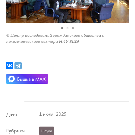
© Центр исследований гражданского общества и
некоммерческого сектора НИУ ВШЭ
1 июля 2025
Дата
Рубрики
Наука