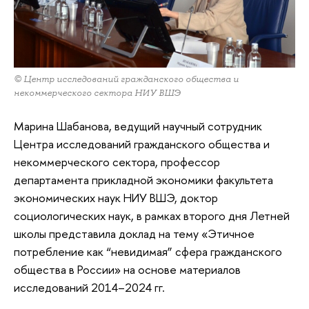
© Центр исследований гражданского общества и
некоммерческого сектора НИУ ВШЭ
Марина Шабанова, ведущий научный сотрудник
Центра исследований гражданского общества и
некоммерческого сектора, профессор
департамента прикладной экономики факультета
экономических наук НИУ ВШЭ, доктор
социологических наук, в рамках второго дня Летней
школы представила доклад на тему «Этичное
потребление как “невидимая” сфера гражданского
общества в России» на основе материалов
исследований 2014–2024 гг.