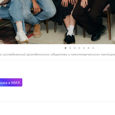
 исследований гражданского общества и некоммерческого секто