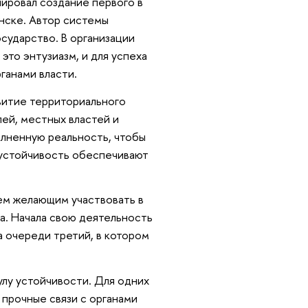
ировал создание первого в
нске. Автор системы
сударство. В организации
это энтузиазм, и для успеха
ганами власти.
витие территориального
ей, местных властей и
олненную реальность, чтобы
 устойчивость обеспечивают
ем желающим участвовать в
а. Начала свою деятельность
а очереди третий, в котором
улу устойчивости. Для одних
 прочные связи с органами