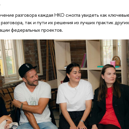
.
ючение разговора каждая НКО смогла увидеть как ключевы
 разговора, так и пути их решения из лучших практик други
ации федеральных проектов.