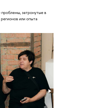
е проблемы, затронутые в
х регионов или опыта