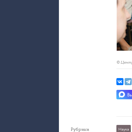
© Центр
Рубрики
Наука