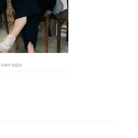
ра НИУ ВШЭ