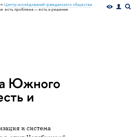
Центр исследований гражданского общества
а: есть проблема — есть и решение
ра Южного
есть и
зация и система