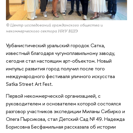
© Центр исследований гражданского общества и
некоммерческого сектора НИУ ВШЭ
Урбанистический уральский городок Сатка,
известный благодаря чугуноплавильному заводу,
сегодня стал настоящим арт-объектом. Новый
импульс развития город получил после того
международного фестиваля уличного искусства
Satka Street Art Fest.
Первой некоммерческой организацией, с
руководителем и основателем которой состоялся
разговор участников экспедиции Миланы Сибирко и
Олега Пырсикова, стал Детский Сад № 49. Надежда
Борисовна Бесфамильная рассказала об истории