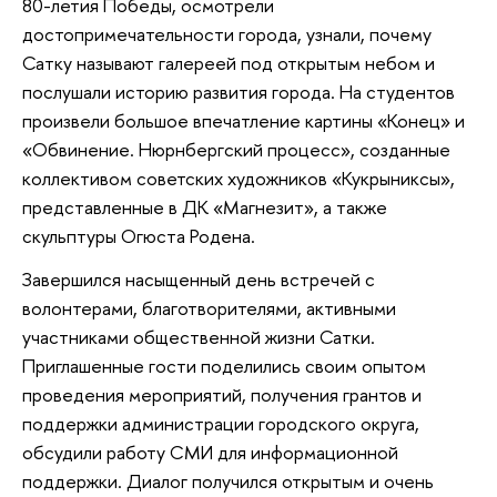
80-летия Победы, осмотрели
достопримечательности города, узнали, почему
Сатку называют галереей под открытым небом и
послушали историю развития города. На студентов
произвели большое впечатление картины «Конец» и
«Обвинение. Нюрнбергский процесс», созданные
коллективом советских художников «Кукрыниксы»,
представленные в ДК «Магнезит», а также
скульптуры Огюста Родена.
Завершился насыщенный день встречей с
волонтерами, благотворителями, активными
участниками общественной жизни Сатки.
Приглашенные гости поделились своим опытом
проведения мероприятий, получения грантов и
поддержки администрации городского округа,
обсудили работу СМИ для информационной
поддержки. Диалог получился открытым и очень