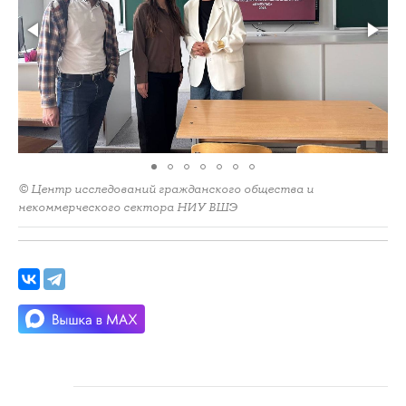
© Центр исследований гражданского общества и
некоммерческого сектора НИУ ВШЭ