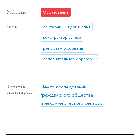
Рубрики
Образование
Темы
лектории
идеи и опыт
конструктор успеха
репортаж о событии
дополнительное образование
Центр исследований
В статье
упомянуты
гражданского общества
и некоммерческого сектора