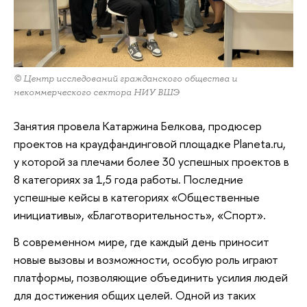
© Центр исследований гражданского общества и
некоммерческого сектора НИУ ВШЭ
Занятия провела Катаржина Белкова, продюсер
проектов на краудфандинговой площадке Planeta.ru,
у которой за плечами более 30 успешных проектов в
8 категориях за 1,5 года работы. Последние
успешные кейсы в категориях «Общественные
инициативы», «Благотворительность», «Спорт».
В современном мире, где каждый день приносит
новые вызовы и возможности, особую роль играют
платформы, позволяющие объединить усилия людей
для достижения общих целей. Одной из таких