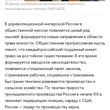
© Центр исследований гражданского общества и
некоммерческого сектора НИУ ВШЭ
В дореволюционной имперской России в
общественной миссии появляется целый ряд
мыслей: формируются новые направления в области
права личности. Общественная прогрессивная мысль
гласит, что каждый российский подданный имеет
право на достойное существование. В это время
формируется заводское законодательство,
появляется столыпинский пакет законов,
страхование рабочих, социальное страхование.
Быстрыми темпами развиваются производство и
сельское хозяйство. По темпам прироста
промышленного производства Россия в начале XX в.
занимает лидирующие позиции, наряду с США.
Россия — лидер по производству зерна.