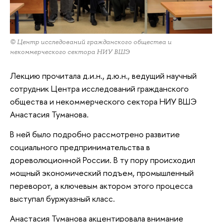
© Центр исследований гражданского общества и
некоммерческого сектора НИУ ВШЭ
Лекцию прочитала д.и.н., д.ю.н., ведущий научный
сотрудник Центра исследований гражданского
общества и некоммерческого сектора НИУ ВШЭ
Анастасия Туманова.
В ней было подробно рассмотрено развитие
социального предпринимательства в
дореволюционной России. В ту пору происходил
мощный экономический подъем, промышленный
переворот, а ключевым актором этого процесса
выступал буржуазный класс.
Анастасия Туманова акцентировала внимание