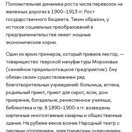
Положительная динамика роста числа перевозок на
железных дорогах в 1900–1913 гг. Рост
государственного бюджета. Таким образом, у
истоков социальных преобразований в
предпринимательстве лежат мощные
экономические корни.
Один из ярких примеров, который привела лектор, —
товарищество тверской мануфактуры Морозовых
(семейное прядильноткацкое предприятие). Ему
обязан своим существованием ряд
благотворительных учреждений: больница, аптека,
родильный приют, приют для сирот, ясли, дом
призрения, богадельня, ремесленное училище,
библиотека и пр. В 1890–1900-х гг. возведены
кирпичные многоэтажные казармы и общественные
здания. На рубеже веков возник Народный театр с
паровым отоплением, электрическим освещением,