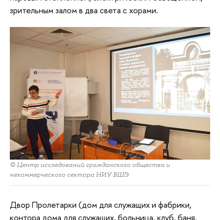
зрительным залом в два света с хорами.
© Центр исследований гражданского общества и
некоммерческого сектора НИУ ВШЭ
Двор Пролетарки (дом для служащих и фабрики,
контора дома для служащих, больница, клуб, баня,