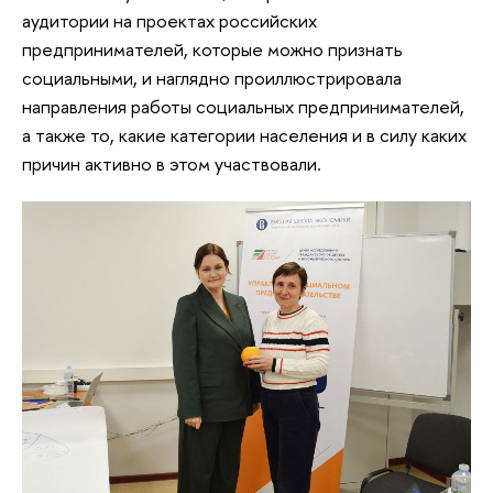
аудитории на проектах российских
предпринимателей, которые можно признать
социальными, и наглядно проиллюстрировала
направления работы социальных предпринимателей,
а также то, какие категории населения и в силу каких
причин активно в этом участвовали.