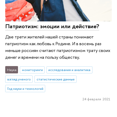
Патриотизм: эмоции или действие?
Две трети жителей нашей страны понимают
патриотизм как любовь к Родине. И в восемь раз
меньше россиян считают патриотизмом трату своих
денег и времени на пользу обществу.
Наука
мониторинги
исследования и аналитика
взгляд ученого
статистические данные
Год науки и технологий
24 февраля 2021