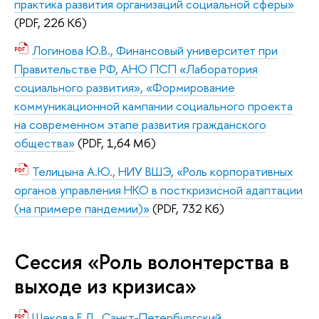
практика развития организаций социальной сферы»
(PDF, 226 Кб)
Логинова Ю.В., Финансовый университет при
Правительстве РФ, АНО ПСП «Лаборатория
социального развития», «Формирование
коммуникационной кампании социального проекта
на современном этапе развития гражданского
общества»
(PDF, 1,64 Мб)
Телицына А.Ю., НИУ ВШЭ, «Роль корпоративных
органов управления НКО в посткризисной адаптации
(на примере пандемии)»
(PDF, 732 Кб)
Сессия «Роль волонтерства в
выходе из кризиса»
Шекова Е.Л., Санкт-Петербургский