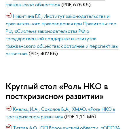
гражданское общество»
(PDF, 676 Кб)
Никитина Е.Е., Институт законодательства и
сравнительного правоведения при Правительстве
РФ, «Система законодательства РФ о
государственной поддержке институтов
гражданского общества: состояние и перспективы
развития»
(PDF, 402 Кб)
Круглый стол «Роль НКО в
посткризисном развитии»
Кнельц И.А., Соколов В.А., ХМАО, «Роль НКО в
посткризисном развитии»
(PDF, 1,11 Мб)
Титова А.Ф., ОП Воронежской области, «ОПОРА