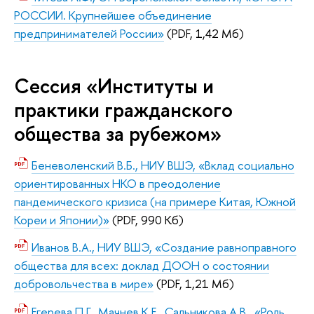
РОССИИ. Крупнейшее объединение
предпринимателей России»
(PDF, 1,42 Мб)
Сессия «Институты и
практики гражданского
общества за рубежом»
Беневоленский В.Б., НИУ ВШЭ, «Вклад социально
ориентированных НКО в преодоление
пандемического кризиса (на примере Китая, Южной
Кореи и Японии)»
(PDF, 990 Кб)
Иванов В.А., НИУ ВШЭ, «Создание равноправного
общества для всех: доклад ДООН о состоянии
добровольчества в мире»
(PDF, 1,21 Мб)
Егерева П.Г., Мачнев К.Е., Сальникова А.В, «Роль