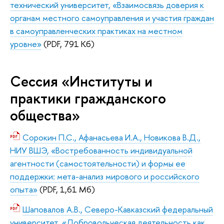
технический университет, «Взаимосвязь доверия к
органам местного самоуправления и участия граждан
в самоуправленческих практиках на местном
уровне»
(PDF, 791 Кб)
Сессия «Институты и
практики гражданского
общества»
Сорокин П.С., Афанасьева И.А., Новикова В.Д.,
НИУ ВШЭ, «Востребованность индивидуальной
агентности (самостоятельности) и формы ее
поддержки: мета-анализ мирового и российского
опыта»
(PDF, 1,61 Мб)
Шаповалов А.В., Северо-Кавказский федеральный
университет, «Добровольческая деятельность как