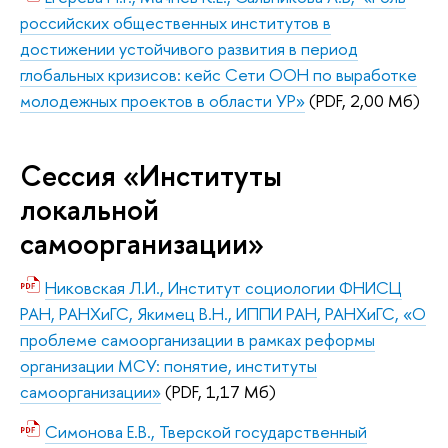
российских общественных институтов в
достижении устойчивого развития в период
глобальных кризисов: кейс Сети ООН по выработке
молодежных проектов в области УР»
(PDF, 2,00 Мб)
Сессия «Институты
локальной
самоорганизации»
Никовская Л.И., Институт социологии ФНИСЦ
РАН, РАНХиГС, Якимец В.Н., ИППИ РАН, РАНХиГС, «О
проблеме самоорганизации в рамках реформы
организации МСУ: понятие, институты
самоорганизации»
(PDF, 1,17 Мб)
Симонова Е.В., Тверской государственный