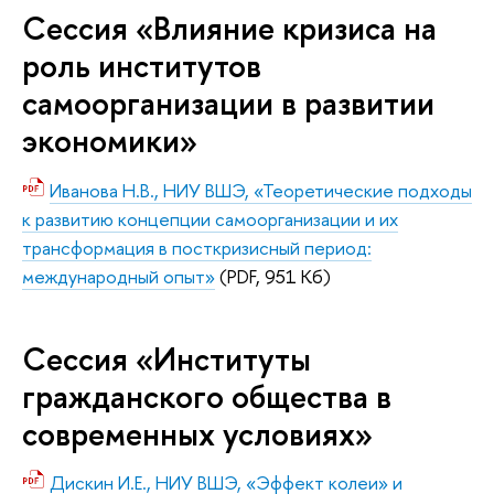
Сессия «Влияние кризиса на
роль институтов
самоорганизации в развитии
экономики»
Иванова Н.В., НИУ ВШЭ, «Теоретические подходы
к развитию концепции самоорганизации и их
трансформация в посткризисный период:
международный опыт»
(PDF, 951 Кб)
Сессия «Институты
гражданского общества в
современных условиях»
Дискин И.Е., НИУ ВШЭ, «Эффект колеи» и