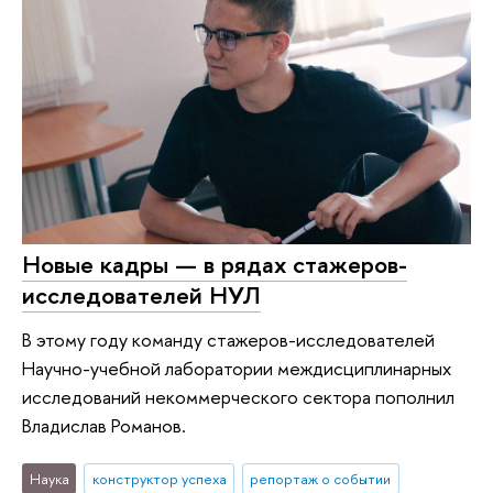
Новые кадры — в рядах стажеров-
исследователей НУЛ
В этому году команду стажеров-исследователей
Научно-учебной лаборатории междисциплинарных
исследований некоммерческого сектора пополнил
Владислав Романов.
Наука
конструктор успеха
репортаж о событии