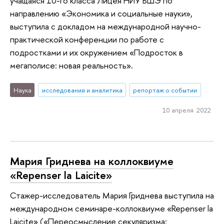
учащаяся 10-го класса Лицея НИУ ВШЭ по
направлению «Экономика и социальные науки»,
выступила с докладом на международной научно-
практической конференции по работе с
подростками и их окружением «Подросток в
мегаполисе: новая реальность».
Наука
исследования и аналитика
репортаж о событии
10 апреля 2022
Мария Гриднева на коллоквиуме
«Repenser la Laicite»
Стажер-исследователь Мария Гриднева выступила на
международном семинаре-коллоквиуме «Repenser la
Laicite» («Переосмысление секуляризма: