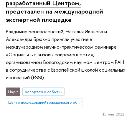
разработанный Центром,
представлен на международной
экспертной площадке
Владимир Беневоленский, Наталья Иванова и
Александра Брюхно приняли участие в
международном научно-практическом семинаре
«Социальные вызовы современности»,
организованном Вологодским научном центром РАН
в сотрудничестве с Европейской школой социальных
инноваций (ESSI).
Наука
репортаж о событии
Центр исследований гражданского общества и некоммерческого сектора
18 мая 2021