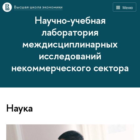
Высшая школа экономики
Меню
Научно-учебная
лаборатория
междисциплинарных
исследований
некоммерческого сектора
Наука