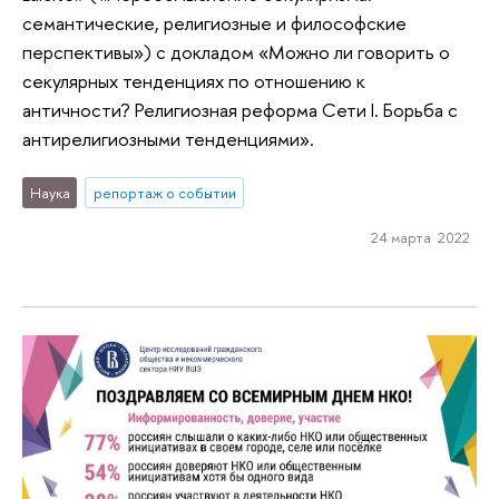
семантическиe, религиозныe и философскиe
перспективы») с докладом «Можно ли говорить о
секулярных тенденциях по отношению к
античности? Религиозная реформа Сети I. Борьба с
антирелигиозными тенденциями».
Наука
репортаж о событии
24 марта 2022