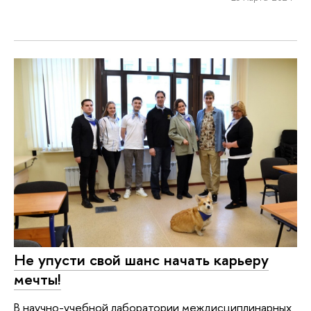
Не упусти свой шанс начать карьеру
мечты!
В научно-учебной лаборатории междисциплинарных