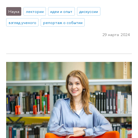
Наука
лектории
идеи и опыт
дискуссии
взгляд ученого
репортаж о событии
29 марта 2024