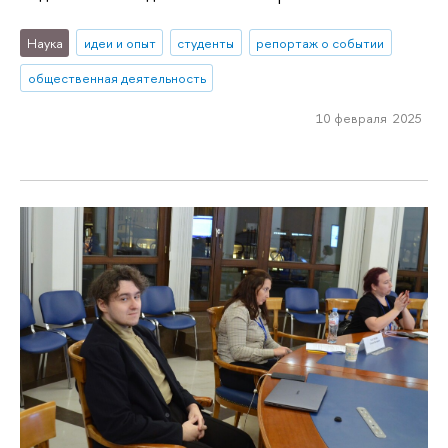
Наука
идеи и опыт
студенты
репортаж о событии
общественная деятельность
10 февраля 2025