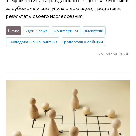
тему «Институты гражданского общества в России и
за рубежом» и выступила с докладом, представив
результаты своего исследования.
Наука
идеи и опыт
мониторинги
дискуссии
исследования и аналитика
репортаж о событии
26 ноября 2024