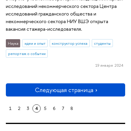
исследований некоммерческого сектора Центра
исследований гражданского общества и
некоммерческого сектора НИУ ВШЭ открыта
вакансия стажера-исследователя.
Наука
идеи и опыт
конструктор успеха
студенты
репортаж о событии
19 января 2024
Следующая страница
1
2
3
4
5
6
7
8