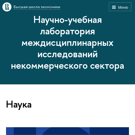
Высшая школа экономики
Меню
Научно-учебная
лаборатория
междисциплинарных
исследований
некоммерческого сектора
Наука