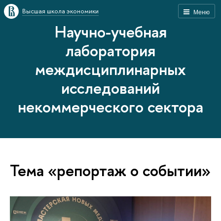
Высшая школа экономики
Меню
Научно-учебная
лаборатория
междисциплинарных
исследований
некоммерческого сектора
Тема «репортаж о событии»