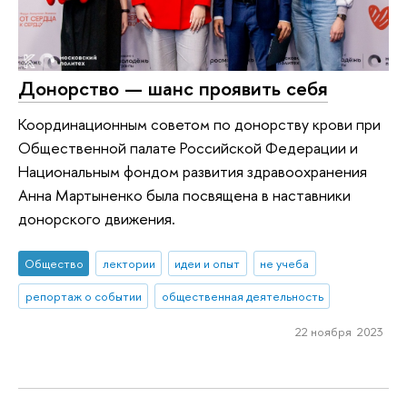
Донорство — шанс проявить себя
Координационным советом по донорству крови при
Общественной палате Российской Федерации и
Национальным фондом развития здравоохранения
Анна Мартыненко была посвящена в наставники
донорского движения.
Общество
лектории
идеи и опыт
не учеба
репортаж о событии
общественная деятельность
22 ноября 2023