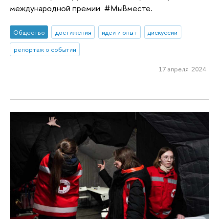
международной премии #МыВместе.
Общество
достижения
идеи и опыт
дискуссии
репортаж о событии
17 апреля 2024