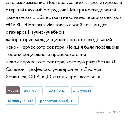
Это высказывание Лестера Саламона процитировала
старший научный сотрудник Центра исследований
гражданского общества и некоммерческого сектора
НИУ ВШЭ Наталья Иванова в своей лекции для
стажеров Научно-учебной
лаборатории междисциплинарных исследований
некоммерческого сектора. Лекция была посвящена
теории социального происхождения
некоммерческого сектора, которую разработал Л.
Саламон, профессор университета Джонса
Хопкинса, США, в 90-е годы прошлого века.
Наука
лектории
идеи и опыт
дискуссии
взгляд ученого
репортаж о событии
29 марта 2024