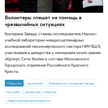
Волонтеры спешат на помощь в
чрезвычайных ситуациях
Екатерина Завада, стажер-исследователь Научно-
учебной лаборатории междисциплинарных
исследований некоммерческого сектора НИУ ВШЭ,
участвовала в дежурстве у мемориала около здания
«Крокус Сити Холла» в составе Московского
Городского отделения Российского Красного
Креста.
Общество
мы помним
Университет, открытый городу
не учеба
репортаж о событии
общественная деятельность