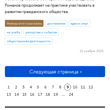
Романов продолжает на практике участвовать в
развитии гражданского общества.
Университетская жизнь
достижения
идеи и опыт
не учеба
репортаж о событии
общественная деятельность
22 ноября 2023
Следующая страница
1
2
3
4
5
6
7
8
9
10
11
12
13
14
15
16
17
18
19
...
24