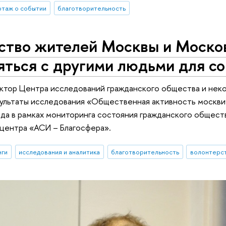
таж о событии
благотворительность
ство жителей Москвы и Москов
яться с другими людьми для с
ектор Центра исследований гражданского общества и не
ультаты исследования «Общественная активность москви
да в рамках мониторинга состояния гражданского общест
центра «АСИ – Благосфера».
нги
исследования и аналитика
благотворительность
волонтерс