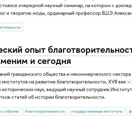
тоялся очередной научный семинар, на котором с доклад
лог и теоретик моды, ординарный профессор ВШЭ Алексан
ительность
ский опыт благотворительност
именим и сегодня
ний гражданского общества и некоммерческого сектора 
 институтов на развитие благотворительности, XVIII век –
р исторических наук, ведущий научный сотрудник Институт
тков статей об истории благотворительности.
о событии
благотворительность
государственные институты
ф