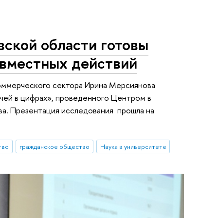
ской области готовы
овместных действий
коммерческого сектора Ирина Мерсиянова
чей в цифрах», проведенного Центром в
ва. Презентация исследования прошла на
тво
гражданское общество
Наука в университете