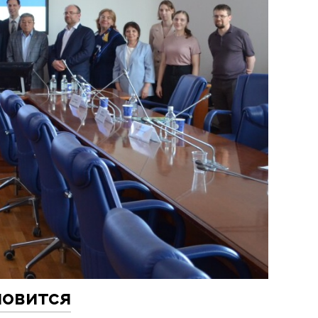
новится