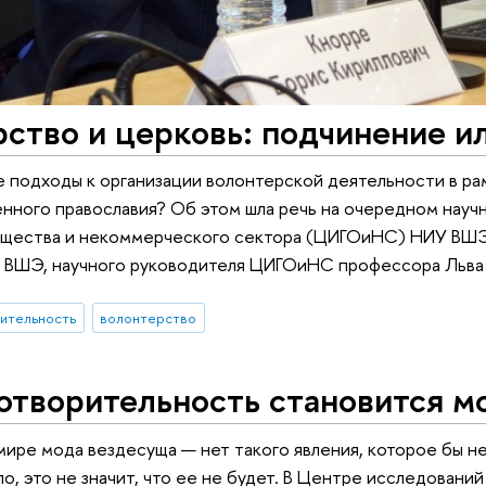
ство и церковь: подчинение и
 подходы к организации волонтерской деятельности в ра
нного православия? Об этом шла речь на очередном нау
бщества и некоммерческого сектора (ЦИГОиНС) НИУ ВШЭ
 ВШЭ, научного руководителя ЦИГОиНС профессора Льва
ительность
волонтерство
отворительность становится м
ире мода вездесуща — нет такого явления, которое бы не 
о, это не значит, что ее не будет. В Центре исследован