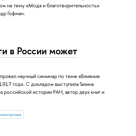
ом на тему «Мода и благотворительность»
др Гофман.
и в России может
провел научный семинар по теме «Влияние
 1917 год». С докладом выступила Галина
а российской истории РАН, автор двух книг и
илантропия