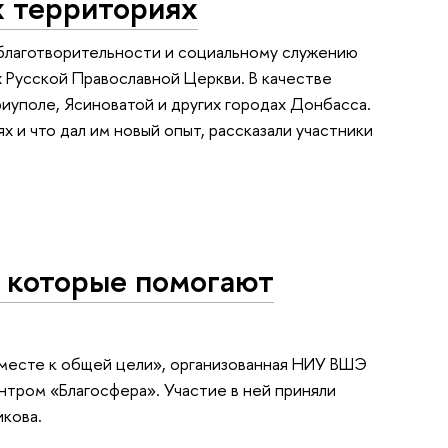
х территориях
 благотворительности и социальному служению
 Русской Православной Церкви. В качестве
иуполе, Ясиноватой и других городах Донбасса.
х и что дал им новый опыт, рассказали участники
, которые помогают
вместе к общей цели», организованная НИУ ВШЭ
тром «Благосфера». Участие в ней приняли
кова.