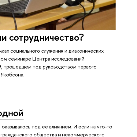
ли сотрудничество?
мках социального служения и диаконических
чном семинаре Центра исследований
, прошедшем под руководством первого
 Якобсона.
одной
оказывалось под ее влиянием. И если на что-то
ий гражданского общества и некоммерческого