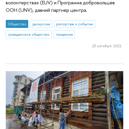
волонтерства» (EUV) и Программа добровольцев
ООН (UNV), давний партнер центра.
Общество
дискуссии
репортаж о событии
гражданское общество
пандемия
25 октября 2021