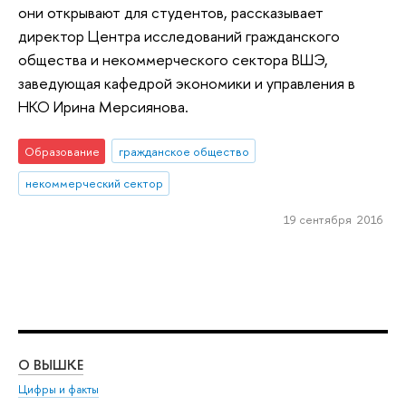
они открывают для студентов, рассказывает
директор Центра исследований гражданского
общества и некоммерческого сектора ВШЭ,
заведующая кафедрой экономики и управления в
НКО Ирина Мерсиянова.
Образование
гражданское общество
некоммерческий сектор
19 сентября 2016
О ВЫШКЕ
ОБ
Цифры и факты
Ли