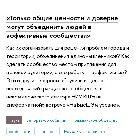
«Только общие ценности и доверие
могут объединить людей в
эффективные сообщества»
Как их организовать для решения проблем города и
территории, объединения единомышленников? Как
сделать сообщество местом притяжения для
целевой аудитории, а его работу — эффективным?
Эти и другие вопросы обсудили в Центре
исследований гражданского общества и
некоммерческого сектора НИУ ВШЭ на
«неформатной» встрече «На ВысШЭм уровне».
Наука
репортаж о событии
гражданское общество
сообщества
ценности
Наука в университете